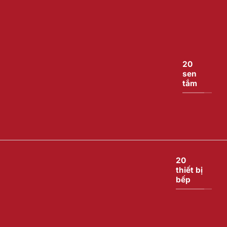
20
sen
tắm
20
thiết bị
bếp