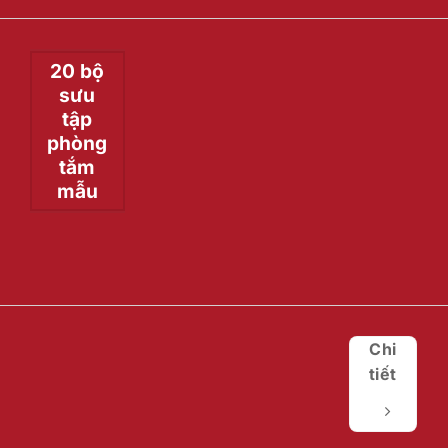
20 bộ
sưu
tập
phòng
tắm
mẫu
Chi
tiết