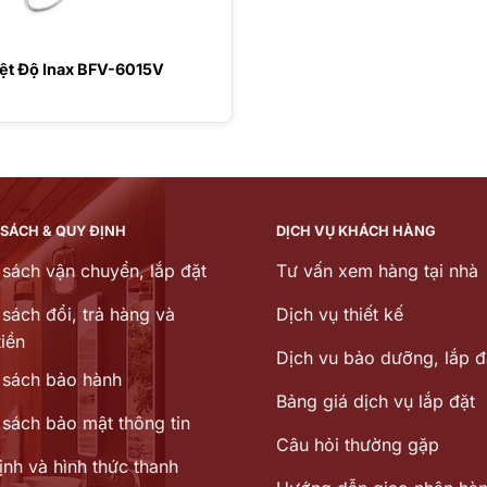
ệt Độ Inax BFV-6015V
 SÁCH & QUY ĐỊNH
DỊCH VỤ KHÁCH HÀNG
 sách vận chuyển, lắp đặt
Tư vấn xem hàng tại nhà
sách đổi, trả hàng và
Dịch vụ thiết kế
iền
Dịch vu bảo dưỡng, lắp đ
 sách bảo hành
Bảng giá dịch vụ lắp đặt
 sách bảo mật thông tin
Câu hỏi thường gặp
ịnh và hình thức thanh