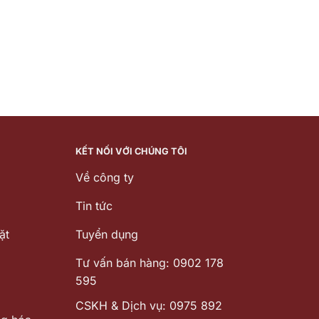
KẾT NỐI VỚI CHÚNG TÔI
Về công ty
Tin tức
ặt
Tuyển dụng
Tư vấn bán hàng: 0902 178
595
CSKH & Dịch vụ: 0975 892