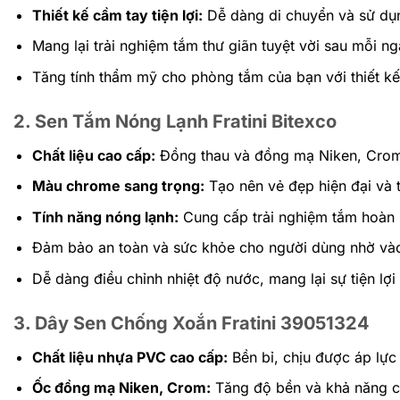
Thiết kế cầm tay tiện lợi:
Dễ dàng di chuyển và sử dụ
Mang lại trải nghiệm tắm thư giãn tuyệt vời sau mỗi n
Tăng tính thẩm mỹ cho phòng tắm của bạn với thiết kế
2. Sen Tắm Nóng Lạnh Fratini Bitexco
Chất liệu cao cấp:
Đồng thau và đồng mạ Niken, Crom
Màu chrome sang trọng:
Tạo nên vẻ đẹp hiện đại và 
Tính năng nóng lạnh:
Cung cấp trải nghiệm tắm hoàn hả
Đảm bảo an toàn và sức khỏe cho người dùng nhờ vào 
Dễ dàng điều chỉnh nhiệt độ nước, mang lại sự tiện lợi 
3. Dây Sen Chống Xoắn Fratini 39051324
Chất liệu nhựa PVC cao cấp:
Bền bỉ, chịu được áp lực
Ốc đồng mạ Niken, Crom:
Tăng độ bền và khả năng 