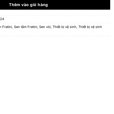
3.976.000 ₫.
Thêm vào giỏ hàng
324
 Fratini
,
Sen tắm Fratini
,
Sen vòi
,
Thiết bị vệ sinh
,
Thiết bị vệ sinh