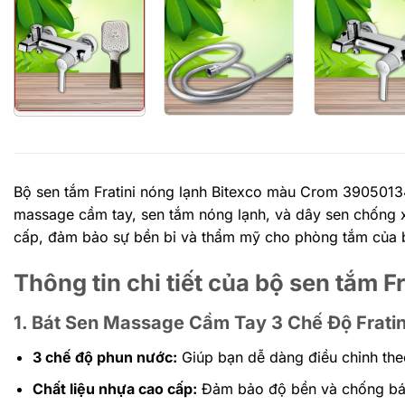
Bộ sen tắm Fratini nóng lạnh Bitexco màu Crom 390501
massage cầm tay, sen tắm nóng lạnh, và dây sen chống xo
cấp, đảm bảo sự bền bỉ và thẩm mỹ cho phòng tắm của 
Thông tin chi tiết của bộ sen tắm 
1. Bát Sen Massage Cầm Tay 3 Chế Độ Frati
3 chế độ phun nước:
Giúp bạn dễ dàng điều chỉnh the
Chất liệu nhựa cao cấp:
Đảm bảo độ bền và chống bám