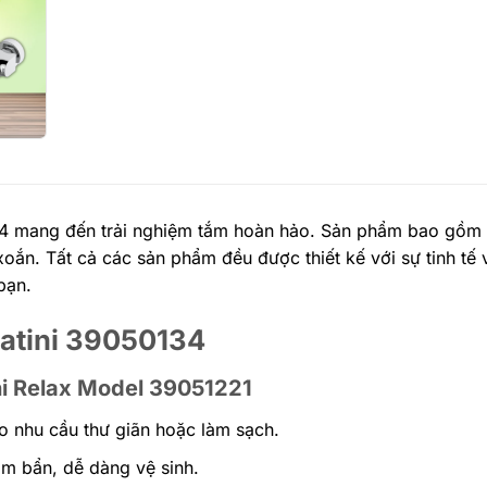
34 mang đến trải nghiệm tắm hoàn hảo. Sản phẩm bao gồm 
ắn. Tất cả các sản phẩm đều được thiết kế với sự tinh tế v
bạn.
Fratini 39050134
ni Relax Model 39051221
o nhu cầu thư giãn hoặc làm sạch.
 bẩn, dễ dàng vệ sinh.