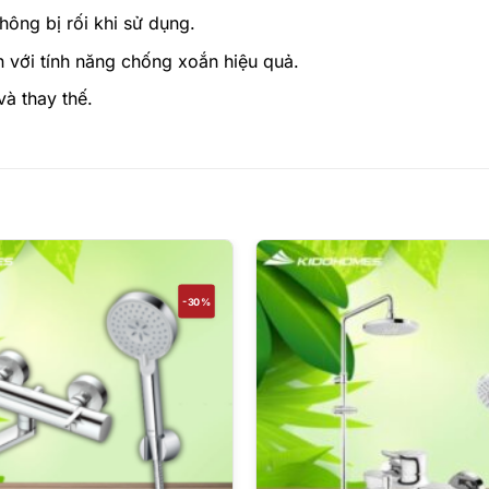
ông bị rối khi sử dụng.
n với tính năng chống xoắn hiệu quả.
và thay thế.
-30%