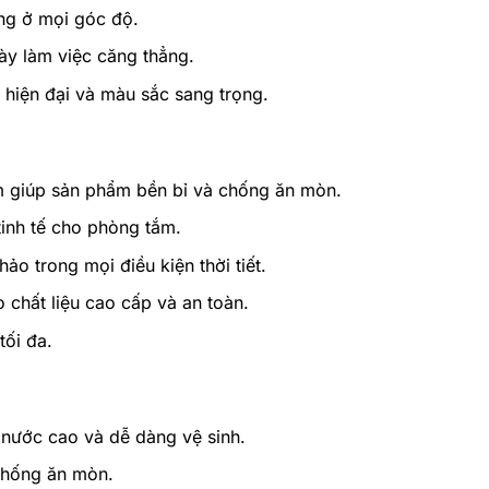
ng ở mọi góc độ.
gày làm việc căng thẳng.
 hiện đại và màu sắc sang trọng.
 giúp sản phẩm bền bỉ và chống ăn mòn.
tinh tế cho phòng tắm.
o trong mọi điều kiện thời tiết.
chất liệu cao cấp và an toàn.
tối đa.
 nước cao và dễ dàng vệ sinh.
chống ăn mòn.