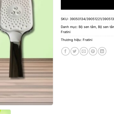
SKU:
39050134/39051221/39051
Danh mục:
Bộ sen tắm
,
Bộ sen tắm
Fratini
Thương hiệu:
Fratini