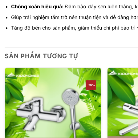
Chống xoắn hiệu quả:
Đảm bảo dây sen luôn thẳng, kh
Giúp trải nghiệm tắm trở nên thuận tiện và dễ dàng hơ
Tăng độ bền cho sản phẩm, giảm thiểu chi phí bảo trì 
SẢN PHẨM TƯƠNG TỰ
-30%