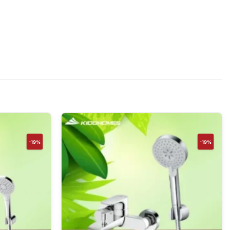
-19%
-19%