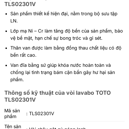
TLS02301V
Sản phẩm thiết kế hiện đại, nằm trong bộ sưu tập
LN.
Lớp mạ Ni – Cr làm tăng độ bền của sản phẩm, bảo
vệ bề mặt, hạn chế sự bong tróc và gỉ sét.
Thân van được làm bằng đồng thau chất liệu có độ
bền rất cao.
Van đĩa bằng sứ giúp khóa nước hoàn toàn và
chống lại tình trạng bám cặn bẩn gây hư hại sản
phẩm.
Thông số kỹ thuật của vòi lavabo TOTO
TLS02301V
Mã sản
: TLS02301V
phẩm
Tên sản