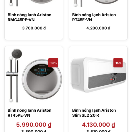
Bình nóng lạnh Ariston
Bình nóng lạnh Ariston
RMC45PE-VN
RT45E-VN
3.700.000
₫
4.200.000
₫
-35%
-15%
Bình nóng lạnh Ariston
Bình nóng lạnh Ariston
RT45PE-VN
Slim SL2 20 R
5.990.000
₫
4.130.000
₫
Giá
Giá
3.890.000
₫
3.510.000
₫