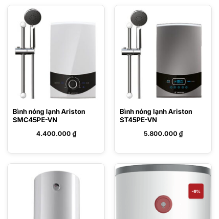
Bình nóng lạnh Ariston
Bình nóng lạnh Ariston
SMC45PE-VN
ST45PE-VN
4.400.000
₫
5.800.000
₫
-9%