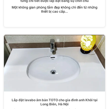
từng chi tiết được lắp đặt bằng sự chỉn chu
Một không gian phòng tắm đẹp không chỉ đến từ những
thiết bị cao cấp...
Lắp đặt lavabo âm bàn TOTO cho gia đình anh Khôi tại
Long Biên, Hà Nội