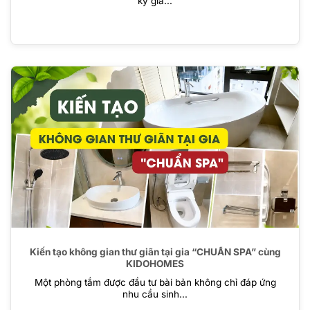
kỳ gia...
Kiến tạo không gian thư giãn tại gia “CHUẨN SPA” cùng
KIDOHOMES
Một phòng tắm được đầu tư bài bản không chỉ đáp ứng
nhu cầu sinh...