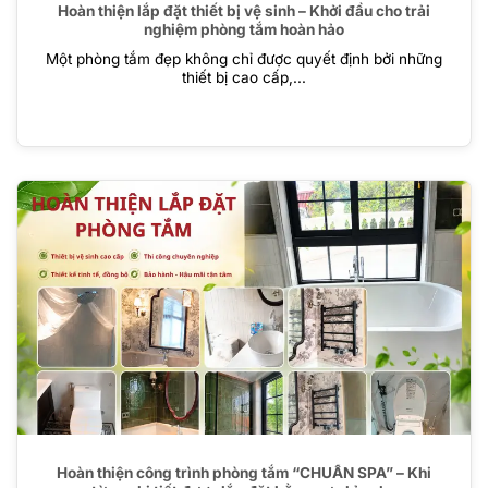
Hoàn thiện lắp đặt thiết bị vệ sinh – Khởi đầu cho trải
nghiệm phòng tắm hoàn hảo
Một phòng tắm đẹp không chỉ được quyết định bởi những
thiết bị cao cấp,...
Hoàn thiện công trình phòng tắm “CHUẨN SPA” – Khi