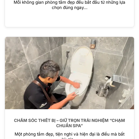
Mỗi không gian phòng tắm đẹp đều bắt đầu từ những lựa
chọn đúng ngay...
CHĂM SÓC THIẾT BỊ – GIỮ TRỌN TRẢI NGHIỆM “CHẠM
CHUẨN SPA”
Một phòng tắm đẹp, tiện nghi và hiện đại là điều mà bất