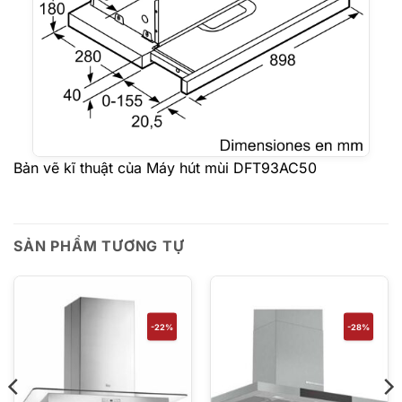
Bản vẽ kĩ thuật của Máy hút mùi DFT93AC50
SẢN PHẨM TƯƠNG TỰ
-22%
-28%