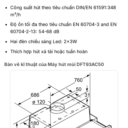
Công suất hút theo tiêu chuẩn DIN/EN 61591:348
m³/h
Độ ồn tối đa theo tiêu chuẩn EN 60704-3 and EN
60704-2-13: 54-68 dB
Hai đèn chiếu sáng Led: 2x3W
Thích hợp hút xả tải hoặc tuần hoàn
Bản vẽ kĩ thuật của Máy hút mùi DFT93AC50