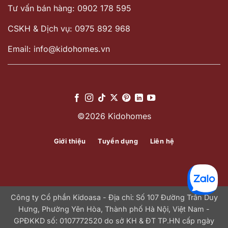
Tư vấn bán hàng: 0902 178 595
CSKH & Dịch vụ: 0975 892 968
Email: info@kidohomes.vn
©2026 Kidohomes
Giới thiệu
Tuyển dụng
Liên hệ
Công ty Cổ phần Kidoasa - Địa chỉ: Số 107 Đường Trần Duy
Hưng, Phường Yên Hòa, Thành phố Hà Nội, Việt Nam -
GPĐKKD số: 0107772520 do sở KH & ĐT TP.HN cấp ngày