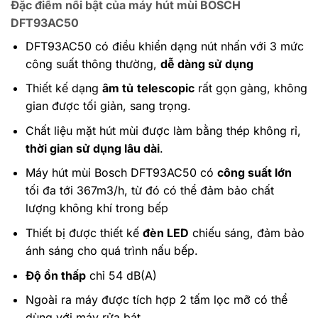
Đặc điểm nổi bật của máy hút mùi BOSCH
DFT93AC50
DFT93AC50 có điều khiển dạng nút nhấn với 3 mức
công suất thông thường,
dễ dàng sử dụng
Thiết kế dạng
âm tủ
telescopic
rất gọn gàng, không
gian được tối giản, sang trọng.
Chất liệu mặt hút mùi được làm bằng thép không rỉ,
thời gian sử dụng lâu dài
.
Máy hút mùi Bosch DFT93AC50 có
công suất lớn
tối đa tới 367m3/h, từ đó có thể đảm bảo chất
lượng không khí trong bếp
Thiết bị được thiết kế
đèn LED
chiếu sáng, đảm bảo
ánh sáng cho quá trình nấu bếp.
Độ ồn thấp
chỉ 54 dB(A)
Ngoài ra máy được tích hợp 2 tấm lọc mỡ có thể
dùng với máy rửa bát