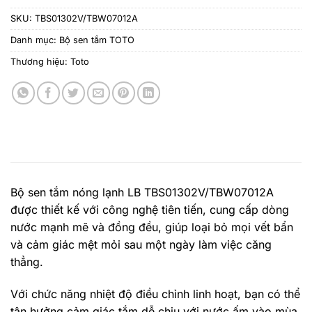
SKU:
TBS01302V/TBW07012A
Danh mục:
Bộ sen tắm TOTO
Thương hiệu:
Toto
Bộ sen tắm nóng lạnh LB TBS01302V/TBW07012A
được thiết kế với công nghệ tiên tiến, cung cấp dòng
nước mạnh mẽ và đồng đều, giúp loại bỏ mọi vết bẩn
và cảm giác mệt mỏi sau một ngày làm việc căng
thẳng.
Với chức năng nhiệt độ điều chỉnh linh hoạt, bạn có thể
tận hưởng cảm giác tắm dễ chịu với nước ấm vào mùa