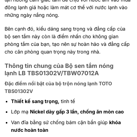
đông lạnh giá hoặc làm mát cơ thể với nước lạnh vào
những ngày nắng nóng.
Bên cạnh đó, kiểu dáng sang trọng và đẳng cấp của
bộ sen tắm này còn là điểm nhấn cho không gian
phòng tắm của bạn, tạo nên sự hoàn hảo và đẳng cấp
cho căn phòng quan trọng này trong nhà.
Thông tin chung của Bộ sen tắm nóng
lạnh LB TBS01302V/TBW07012A
Đặc điểm nổi bật của bộ trộn nóng lạnh TOTO
TBS01302V
Thiết kế sang trọng,
tinh tế
Lớp mạ
Nickel dày gấp 3 lần, chống ăn mòn cao
Van đĩa bằng sứ chống bám cặn bẩn giúp
khóa
nước hoàn toàn