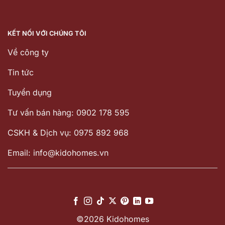
KẾT NỐI VỚI CHÚNG TÔI
Về công ty
Tin tức
Tuyển dụng
Tư vấn bán hàng: 0902 178 595
CSKH & Dịch vụ: 0975 892 968
Email: info@kidohomes.vn
©2026 Kidohomes