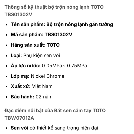
Thông số kỹ thuật bộ trộn nóng lạnh TOTO
TBS01302V
Tên sản phẩm: Bộ trộn nóng lạnh gắn tường
Mã sản phẩm: TBS01302V
Hãng sản xuất: TOTO
Loại:
Phụ kiện sen vòi
Áp lực nước:
0.05MPa~ 0.75MPa
Lớp mạ:
Nickel Chrome
Xuất xứ:
Việt Nam
Bảo hành:
02 năm
Đặc điểm nổi bật của Bát sen cầm tay TOTO
TBW07012A
Sen vòi
có thiết kế sang trọng hiện đại