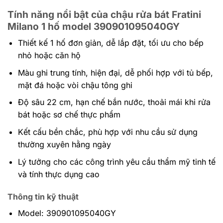
Tính năng nổi bật của chậu rửa bát Fratini
Milano 1 hố model 390901095040GY
Thiết kế 1 hố đơn giản, dễ lắp đặt, tối ưu cho bếp
nhỏ hoặc căn hộ
Màu ghi trung tính, hiện đại, dễ phối hợp với tủ bếp,
mặt đá hoặc vòi chậu tông ghi
Độ sâu 22 cm, hạn chế bắn nước, thoải mái khi rửa
bát hoặc sơ chế thực phẩm
Kết cấu bền chắc, phù hợp với nhu cầu sử dụng
thường xuyên hằng ngày
Lý tưởng cho các công trình yêu cầu thẩm mỹ tinh tế
và tính thực dụng cao
Thông tin kỹ thuật
Model: 390901095040GY