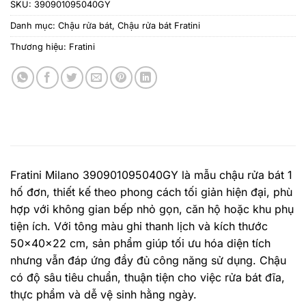
SKU:
390901095040GY
Danh mục:
Chậu rửa bát
,
Chậu rửa bát Fratini
Thương hiệu:
Fratini
Fratini Milano 390901095040GY là mẫu chậu rửa bát 1
hố đơn, thiết kế theo phong cách tối giản hiện đại, phù
hợp với không gian bếp nhỏ gọn, căn hộ hoặc khu phụ
tiện ích. Với tông màu ghi thanh lịch và kích thước
50x40x22 cm, sản phẩm giúp tối ưu hóa diện tích
nhưng vẫn đáp ứng đầy đủ công năng sử dụng. Chậu
có độ sâu tiêu chuẩn, thuận tiện cho việc rửa bát đĩa,
thực phẩm và dễ vệ sinh hằng ngày.