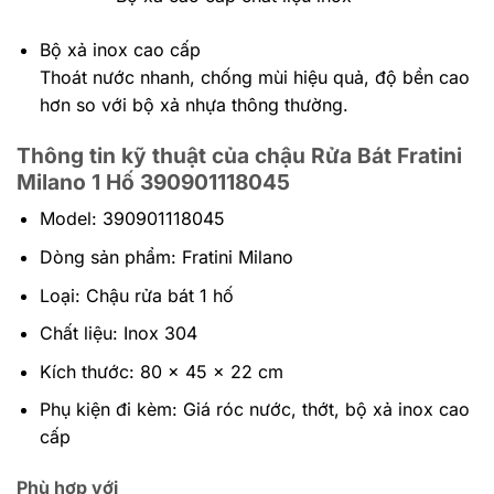
Bộ xả inox cao cấp
Thoát nước nhanh, chống mùi hiệu quả, độ bền cao
hơn so với bộ xả nhựa thông thường.
Thông tin kỹ thuật của chậu Rửa Bát Fratini
Milano 1 Hố 390901118045
Model: 390901118045
Dòng sản phẩm: Fratini Milano
Loại: Chậu rửa bát 1 hố
Chất liệu: Inox 304
Kích thước: 80 x 45 x 22 cm
Phụ kiện đi kèm: Giá róc nước, thớt, bộ xả inox cao
cấp
Phù hợp với