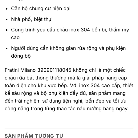
Căn hộ chung cư hiện đại
Nhà phố, biệt thự
Công trình yêu cầu chậu inox 304 bền bỉ, thẩm mỹ
cao
Người dùng cần không gian rửa rộng và phụ kiện
đồng bộ
Fratini Milano 390901118045 không chỉ là một chiếc
chậu rửa bát thông thường mà là giải pháp nâng cấp
toàn diện cho khu vực bếp. Với inox 304 cao cấp, thiết
kế sâu rộng và bộ phụ kiện đầy đủ, sản phẩm mang
đến trải nghiệm sử dụng tiện nghi, bền đẹp và tối ưu
công năng trong từng thao tác nấu nướng hàng ngày.
SẢN PHẨM TƯƠNG TỰ