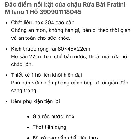
Đặc điểm nổi bật của chậu Rửa Bát Fratini
Milano 1 Hố 390901118045
Chất liệu Inox 304 cao cấp
Chống ăn mòn, không han gỉ, bền bỉ theo thời gian
và an toàn cho sức khỏe.
Kích thước rộng rãi 80x45x22cm
Hố sâu 22cm hạn chế bắn nước, thoải mái rửa nồi
chảo lớn.
Thiết kế 1 hố liền khối hiện đại
Phù hợp với nhiều phong cách bếp từ tối giản đến
sang trọng.
Kèm phụ kiện tiện lợi
Giá róc nước inox
Thớt tiện dụng
Bộ xả cao cấp chất liệu inox