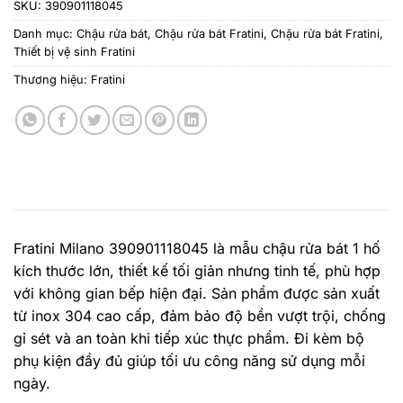
SKU:
390901118045
Danh mục:
Chậu rửa bát
,
Chậu rửa bát Fratini
,
Chậu rửa bát Fratini
,
Thiết bị vệ sinh Fratini
Thương hiệu:
Fratini
Fratini Milano 390901118045 là mẫu chậu rửa bát 1 hố
kích thước lớn, thiết kế tối giản nhưng tinh tế, phù hợp
với không gian bếp hiện đại. Sản phẩm được sản xuất
từ inox 304 cao cấp, đảm bảo độ bền vượt trội, chống
gỉ sét và an toàn khi tiếp xúc thực phẩm. Đi kèm bộ
phụ kiện đầy đủ giúp tối ưu công năng sử dụng mỗi
ngày.