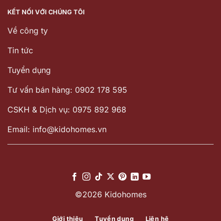
KẾT NỐI VỚI CHÚNG TÔI
Về công ty
Tin tức
Tuyển dụng
Tư vấn bán hàng: 0902 178 595
CSKH & Dịch vụ: 0975 892 968
Email: info@kidohomes.vn
©2026 Kidohomes
Giới thiệu
Tuyển dụng
Liên hệ