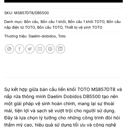
SKU:
MS857DT8/DB5500
Danh mục:
Bồn cầu
,
Bồn cầu 1 khối
,
Bồn cầu 1 khối TOTO
,
Bồn cầu
nắp điện tử TOTO
,
Bồn cầu TOTO
,
Thiết bị vệ sinh TOTO
Thương hiệu:
Daelim-dobidos
,
Toto
Sự kết hợp giữa bàn cầu liền khối TOTO MS857DT8 và
nắp rửa thông minh Daelim Dobidos DB5500 tạo nên
một giải pháp vệ sinh hoàn chỉnh, mang lại sự thoải
mái, tiện lợi và sạch sẽ vượt trội cho người sử dụng.
Đây là lựa chọn lý tưởng cho những công trình đòi hỏi
thẩm mỹ cao, hiệu quả sử dụng tối ưu và công nghệ