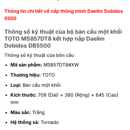
Thông tin chi tiết về nắp thông minh Daelim Dobidos
5500
Thông số kỹ thuật của bộ bàn cầu một khối
TOTO MS857DT8 kết hợp nắp Daelim
Dobidos DB5500
Thông số kỹ thuật của bồn cầu
Mã sản phẩm:
MS857DT8#XW
Thương hiệu:
TOTO
Loại:
Bàn cầu một khối
Kích thước:
709 (Dài) × 380 (Rộng) × 645 (Cao)
mm
Màu sắc:
Trắng
Hệ thống xả:
Tornado