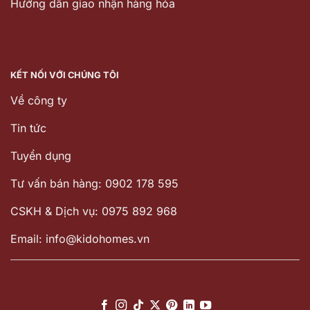
Hướng dẫn giao nhận hàng hóa
KẾT NỐI VỚI CHÚNG TÔI
Về công ty
Tin tức
Tuyển dụng
Tư vấn bán hàng: 0902 178 595
CSKH & Dịch vụ: 0975 892 968
Email: info@kidohomes.vn