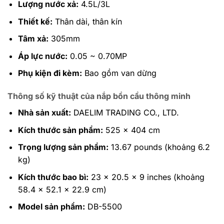
Lượng nước xả:
4.5L/3L
Thiết kế:
Thân dài, thân kín
Tâm xả:
305mm
Áp lực nước:
0.05 ~ 0.70MP
Phụ kiện đi kèm:
Bao gồm van dừng
Thông số kỹ thuật của nắ
p bồn cầu thông minh
Nhà sản xuất:
DAELIM TRADING CO., LTD.
Kích thước sản phẩm:
525 x 404 cm
Trọng lượng sản phẩm:
13.67 pounds (khoảng 6.2
kg)
Kích thước bao bì:
23 x 20.5 x 9 inches (khoảng
58.4 x 52.1 x 22.9 cm)
Model sản phẩm:
DB-5500