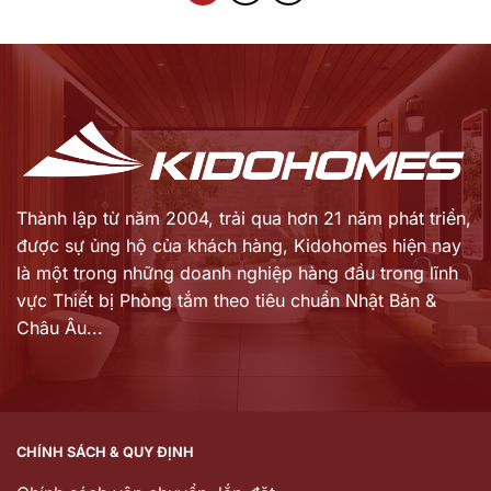
33.910.000 ₫.
6.791.743 ₫.
Thành lập từ năm 2004, trải qua hơn 21 năm phát triển,
được sự ủng hộ của khách hàng,
Kidohomes hiện nay
là một trong những doanh nghiệp hàng đầu trong lĩnh
vực Thiết bị Phòng tắm theo tiêu chuẩn Nhật Bản &
Châu Âu...
CHÍNH SÁCH & QUY ĐỊNH