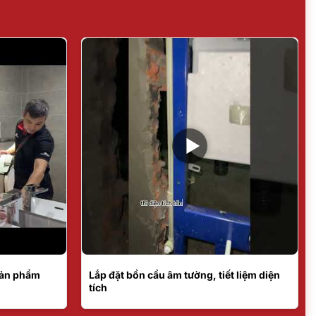
sản phẩm
Lắp đặt bồn cầu âm tường, tiết liệm diện
tích