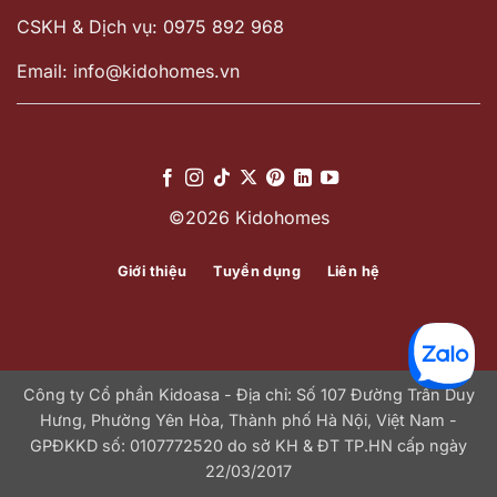
CSKH & Dịch vụ: 0975 892 968
Email: info@kidohomes.vn
©2026 Kidohomes
Giới thiệu
Tuyển dụng
Liên hệ
Công ty Cổ phần Kidoasa - Địa chỉ: Số 107 Đường Trần Duy
Hưng, Phường Yên Hòa, Thành phố Hà Nội, Việt Nam -
GPĐKKD số: 0107772520 do sở KH & ĐT TP.HN cấp ngày
22/03/2017