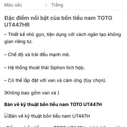
Màu sắc
:
Trắng
Đặc điểm nổi bật của bồn tiểu nam TOTO
UT447HR
– Thiết kế nhỏ gọn, tiện dụng với vách ngăn tạo không
gian riêng tư
.
– Chế độ xả trải đều mạnh mẽ.
– Hệ thống thoát thải Siphon tích hợp.
– Có thể lắp đặt với van xả cảm ứng (tùy chọn).
(Không bao gồm van xả )
Bản vẽ kỹ thuật bồn tiểu nam TOTO UT447H