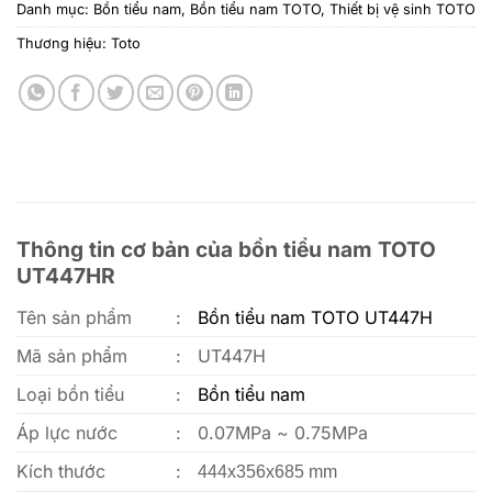
Danh mục:
Bồn tiểu nam
,
Bồn tiểu nam TOTO
,
Thiết bị vệ sinh TOTO
Thương hiệu:
Toto
Thông tin cơ bản của bồn tiểu nam TOTO
UT447HR
Tên sản phẩm
:
Bồn tiểu nam TOTO UT447H
Mã sản phẩm
:
UT447H
Loại bồn tiểu
:
Bồn tiểu nam
Áp lực nước
:
0.07MPa ~ 0.75MPa
Kích thước
:
444x356x685 mm