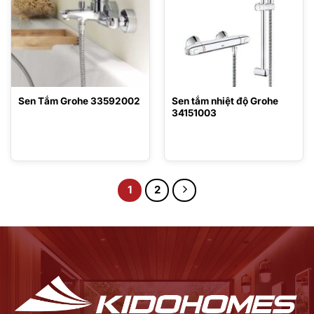
Sen Tắm Grohe 33592002
Sen tắm nhiệt độ Grohe
34151003
1
2