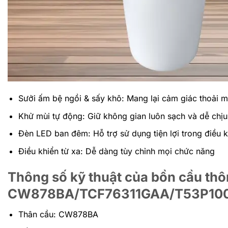
Sưởi ấm bệ ngồi & sấy khô: Mang lại cảm giác thoải 
Khử mùi tự động: Giữ không gian luôn sạch và dễ chịu
Đèn LED ban đêm: Hỗ trợ sử dụng tiện lợi trong điều k
Điều khiển từ xa: Dễ dàng tùy chỉnh mọi chức năng
Thông số kỹ thuật của bồn cầu t
CW878BA/TCF76311GAA/T53P10
Thân cầu: CW878BA