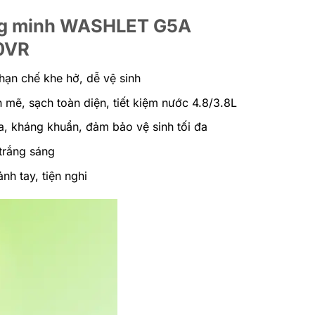
ông minh WASHLET G5A
0VR
 hạn chế khe hở, dễ vệ sinh
mẽ, sạch toàn diện, tiết kiệm nước 4.8/3.8L
a, kháng khuẩn, đảm bảo vệ sinh tối đa
trắng sáng
h tay, tiện nghi