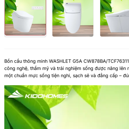
Bồn cầu thông minh WASHLET G5A CW878BA/TCF76311GAA
công nghệ, thẩm mỹ và trải nghiệm sống được nâng lên m
một chuẩn mực sống tiện nghi, sạch sẽ và đẳng cấp – đúng