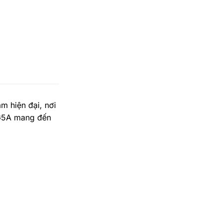
 hiện đại, nơi
 G5A mang đến