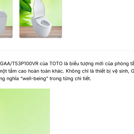
/T53P100VR của TOTO là biểu tượng mới của phòng tắm
ột tầm cao hoàn toàn khác. Không chỉ là thiết bị vệ sinh,
 nghĩa “well-being” trong từng chi tiết.