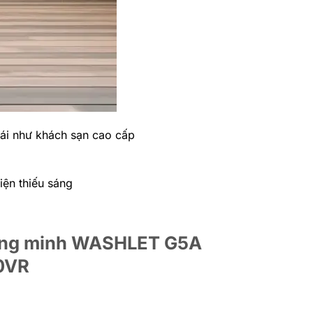
mái như khách sạn cao cấp
iện thiếu sáng
hông minh WASHLET G5A
0VR