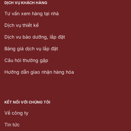
DỊCH VỤ KHÁCH HÀNG
Tư vấn xem hàng tại nhà
Dịch vụ thiết kế
Dịch vu bảo dưỡng, lắp đặt
Bảng giá dịch vụ lắp đặt
Câu hỏi thường gặp
Hướng dẫn giao nhận hàng hóa
KẾT NỐI VỚI CHÚNG TÔI
Về công ty
Tin tức