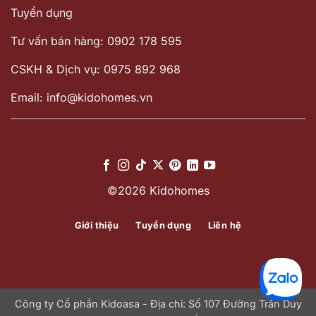
Tuyển dụng
Tư vấn bán hàng: 0902 178 595
CSKH & Dịch vụ: 0975 892 968
Email: info@kidohomes.vn
©2026 Kidohomes
Giới thiệu
Tuyển dụng
Liên hệ
Công ty Cổ phần Kidoasa - Địa chỉ: Số 107 Đường Trần Duy