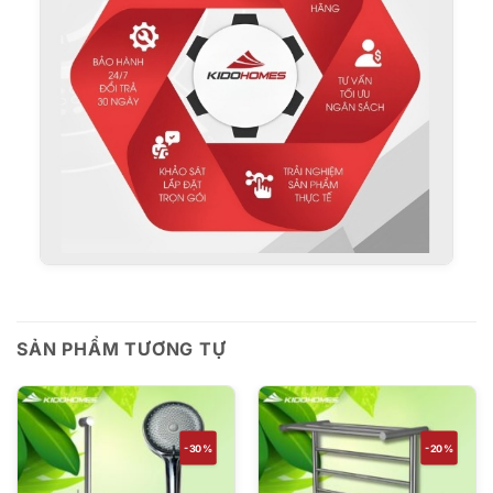
SẢN PHẨM TƯƠNG TỰ
-30%
-20%