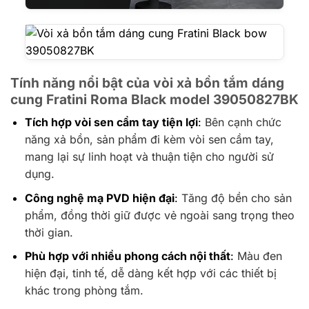
Tính năng nổi bật
của vòi xả bồn tắm dáng
cung Fratini Roma Black model 39050827BK
Tích hợp vòi sen cầm tay tiện lợi
:
Bên cạnh chức
năng xả bồn, sản phẩm đi kèm vòi sen cầm tay,
mang lại sự linh hoạt và thuận tiện cho người sử
dụng.
Công nghệ mạ PVD hiện đại
:
Tăng độ bền cho sản
phẩm, đồng thời giữ được vẻ ngoài sang trọng theo
thời gian.
Phù hợp với nhiều phong cách nội thất
:
Màu đen
hiện đại, tinh tế, dễ dàng kết hợp với các thiết bị
khác trong phòng tắm.