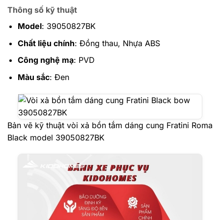
Thông số kỹ thuật
Model
: 39050827BK
Chất liệu chính
: Đồng thau, Nhựa ABS
Công nghệ mạ
: PVD
Màu sắc
: Đen
Bản vẽ kỹ thuật vòi xả bồn tắm dáng cung Fratini Roma
Black model 39050827BK