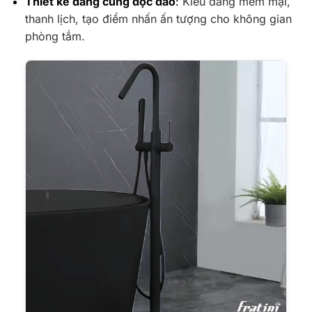
Thiết kế dáng cung độc đáo
:
Kiểu dáng mềm mại,
thanh lịch, tạo điểm nhấn ấn tượng cho không gian
phòng tắm.