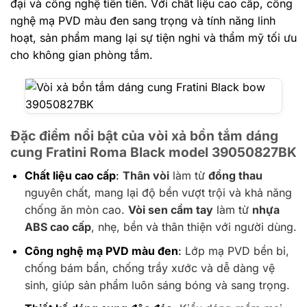
đại và công nghệ tiên tiến. Với chất liệu cao cấp, công
nghệ mạ PVD màu đen sang trọng và tính năng linh
hoạt, sản phẩm mang lại sự tiện nghi và thẩm mỹ tối ưu
cho không gian phòng tắm.
Đặc điểm nổi bật của vòi xả bồn tắm dáng
cung Fratini Roma Black model 39050827BK
Chất liệu cao cấp
:
Thân vòi
làm từ
đồng thau
nguyên chất, mang lại độ bền vượt trội và khả năng
chống ăn mòn cao.
Vòi sen cầm tay
làm từ
nhựa
ABS cao cấp
, nhẹ, bền và thân thiện với người dùng.
Công nghệ mạ PVD màu đen
:
Lớp mạ PVD bền bỉ,
chống bám bẩn, chống trầy xước và dễ dàng vệ
sinh, giúp sản phẩm luôn sáng bóng và sang trọng.