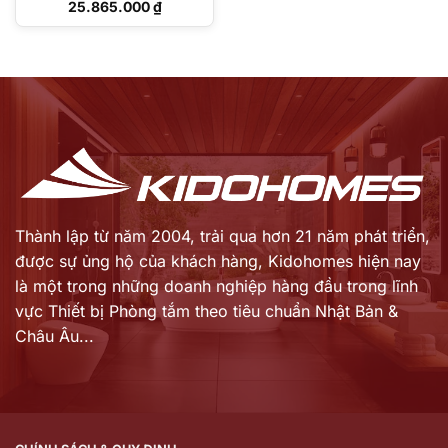
00100000/WD500101100
Giá
25.865.000
₫
0
gốc
Giá
là:
hiện
34.484.000 ₫.
tại
là:
25.865.000 ₫.
Thành lập từ năm 2004, trải qua hơn 21 năm phát triển,
được sự ủng hộ của khách hàng,
Kidohomes hiện nay
là một trong những doanh nghiệp hàng đầu trong lĩnh
vực Thiết bị Phòng tắm theo tiêu chuẩn Nhật Bản &
Châu Âu...