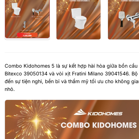
Combo Kidohomes 5 là sự kết hợp hài hòa giữa bồn cầ
Bitexco 39050134 và vòi xịt Fratini Milano 39041546. 
đến sự tiện nghi, bền bỉ và thẩm mỹ tối ưu cho không gia
nhỏ.