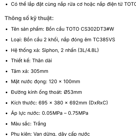
Có thể lắp đặt cùng nắp rửa cơ hoặc nắp điện tử TOTO
Thông số kỹ thuật:
Tên sản phẩm: Bồn cầu TOTO CS302DT3#W
Loại: Bồn cầu 2 khối, nắp đóng êm TC385VS
Hệ thống xả: Siphon, 2 nhấn (3L/4.8L)
Thiết kế: Thân dài
Tâm xả: 305mm
Mặt nước đọng: 120 × 100mm
Đường kính ống thoát: Ø53mm
Kích thước: 695 × 380 × 692mm (DxRxC)
Áp lực nước: 0.05MPa – 0.75MPa
Màu sắc: Trắng
Phụ kiện: Van dừng, dây cấp nước