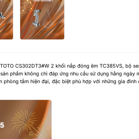
u TOTO CS302DT3#W 2 khối nắp đóng êm TC385VS, bộ sen 
Bộ sản phẩm không chỉ đáp ứng nhu cầu sử dụng hằng ngày
n phòng tắm hiện đại, đặc biệt phù hợp với những gia đình 