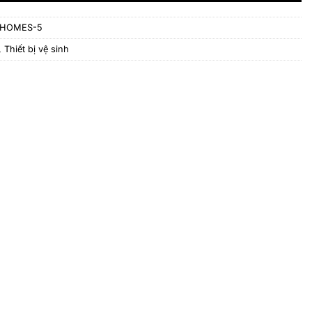
OHOMES-5
,
Thiết bị vệ sinh