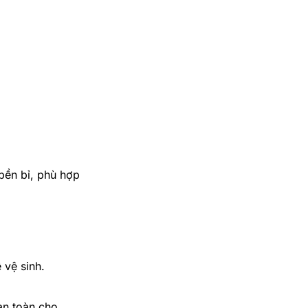
 bền bỉ, phù hợp
 vệ sinh.
an toàn cho