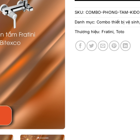
SKU:
COMBO-PHONG-TAM-KID
Danh mục:
Combo thiết bị vệ sinh
Thương hiệu:
Fratini
,
Toto