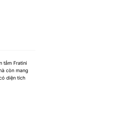
tắm Fratini
 mà còn mang
có diện tích