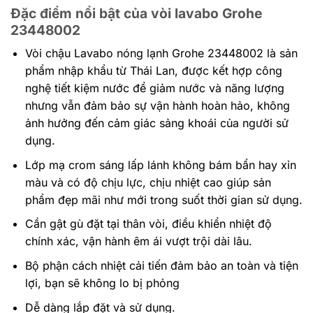
Đặc điểm nổi bật của vòi lavabo Grohe
23448002
Vòi chậu Lavabo nóng lạnh Grohe 23448002 là sản
phẩm nhập khẩu từ Thái Lan, được kết hợp công
nghệ tiết kiệm nước để giảm nước và năng lượng
nhưng vẫn đảm bảo sự vận hành hoàn hảo, không
ảnh hưởng đến cảm giác sảng khoái của người sử
dụng.
Lớp mạ crom sáng lấp lánh không bám bẩn hay xỉn
màu và có độ chịu lực, chịu nhiệt cao giúp sản
phẩm đẹp mãi như mới trong suốt thời gian sử dụng.
Cần gật gù đặt tại thân vòi, điều khiển nhiệt độ
chính xác, vận hành êm ái vượt trội dài lâu.
Bộ phận cách nhiệt cải tiến đảm bảo an toàn và tiện
lợi, bạn sẽ không lo bị phỏng
Dễ dàng lắp đặt và sử dụng.