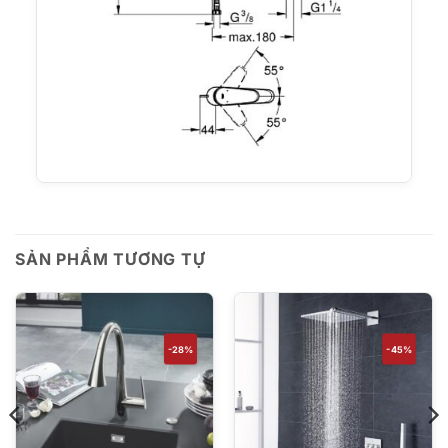
SẢN PHẨM TƯƠNG TỰ
-28%
-45%