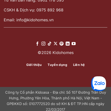
Tư vấn bán hàng: 0902 178 595
CSKH & Dịch vụ: 0975 892 968
Email: info@kidohomes.vn
©2026 Kidohomes
Giới thiệu
Tuyển dụng
Liên hệ
Công ty Cổ phần Kidoasa - Địa chỉ: Số 107 Đường Trần Duy
Hưng, Phường Yên Hòa, Thành phố Hà Nội, Việt Nam -
GPĐKKD số: 0107772520 do sở KH & ĐT TP.HN cấp ngày
22/03/2017