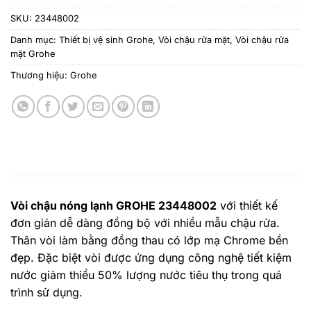
SKU:
23448002
Danh mục:
Thiết bị vệ sinh Grohe
,
Vòi chậu rửa mặt
,
Vòi chậu rửa
mặt Grohe
Thương hiệu:
Grohe
Vòi chậu nóng lạnh GROHE 23448002
với thiết kế
đơn giản dễ dàng đồng bộ với nhiều mẫu chậu rửa.
Thân vòi làm bằng đồng thau có lớp mạ Chrome bền
đẹp. Đặc biệt vòi được ứng dụng công nghệ tiết kiệm
nước giảm thiểu 50% lượng nước tiêu thụ trong quá
trình sử dụng.