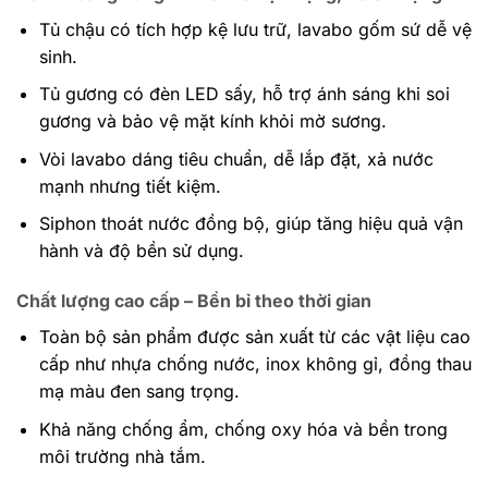
Tủ chậu có tích hợp kệ lưu trữ, lavabo gốm sứ dễ vệ
sinh.
Tủ gương có đèn LED sấy, hỗ trợ ánh sáng khi soi
gương và bảo vệ mặt kính khỏi mờ sương.
Vòi lavabo dáng tiêu chuẩn, dễ lắp đặt, xả nước
mạnh nhưng tiết kiệm.
Siphon thoát nước đồng bộ, giúp tăng hiệu quả vận
hành và độ bền sử dụng.
Chất lượng cao cấp – Bền bỉ theo thời gian
Toàn bộ sản phẩm được sản xuất từ các vật liệu cao
cấp như nhựa chống nước, inox không gỉ, đồng thau
mạ màu đen sang trọng.
Khả năng chống ẩm, chống oxy hóa và bền trong
môi trường nhà tắm.