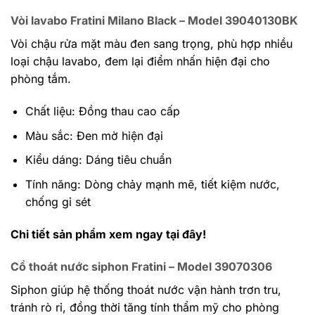
Vòi lavabo Fratini Milano Black – Model 39040130BK
Vòi chậu rửa mặt màu đen sang trọng, phù hợp nhiều
loại chậu lavabo, đem lại điểm nhấn hiện đại cho
phòng tắm.
Chất liệu: Đồng thau cao cấp
Màu sắc: Đen mờ hiện đại
Kiểu dáng: Dáng tiêu chuẩn
Tính năng: Dòng chảy mạnh mẽ, tiết kiệm nước,
chống gỉ sét
Chi tiết sản phẩm xem ngay tại đây!
Cổ thoát nước siphon Fratini – Model 39070306
Siphon giúp hệ thống thoát nước vận hành trơn tru,
tránh rò rỉ, đồng thời tăng tính thẩm mỹ cho phòng