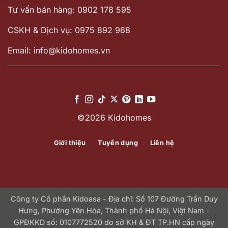
Tư vấn bán hàng: 0902 178 595
CSKH & Dịch vụ: 0975 892 968
Email: info@kidohomes.vn
©2026 Kidohomes
Giới thiệu
Tuyển dụng
Liên hệ
Công ty Cổ phần Kidoasa - Địa chỉ: Số 107 Đường Trần Duy
Hưng, Phường Yên Hòa, Thành phố Hà Nội, Việt Nam -
GPĐKKD số: 0107772520 do sở KH & ĐT TP.HN cấp ngày