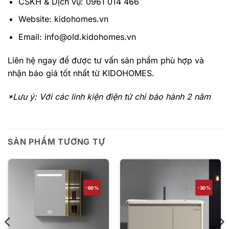
CSKH & Dịch vụ: 0961 014 466
Website: kidohomes.vn
Email: info@old.kidohomes.vn
Liên hệ ngay để được tư vấn sản phẩm phù hợp và
nhận báo giá tốt nhất từ KIDOHOMES.
*Lưu ý: Với các linh kiện điện tử chỉ bảo hành 2 năm
SẢN PHẨM TƯƠNG TỰ
-60%
-30%