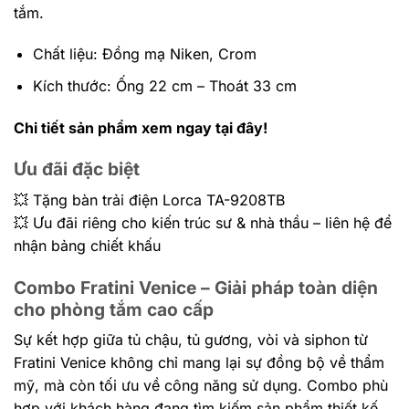
tắm.
Chất liệu: Đồng mạ Niken, Crom
Kích thước: Ống 22 cm – Thoát 33 cm
Chi tiết sản phẩm xem ngay tại đây!
Ưu đãi đặc biệt
💥 Tặng
bàn trải điện Lorca TA-9208TB
💥 Ưu đãi riêng cho kiến trúc sư & nhà thầu – liên hệ để
nhận bảng chiết khấu
Combo Fratini Venice – Giải pháp toàn diện
cho phòng tắm cao cấp
Sự kết hợp giữa tủ chậu, tủ gương, vòi và siphon từ
Fratini Venice không chỉ mang lại sự đồng bộ về thẩm
mỹ, mà còn tối ưu về công năng sử dụng. Combo phù
hợp với khách hàng đang tìm kiếm sản phẩm thiết kế