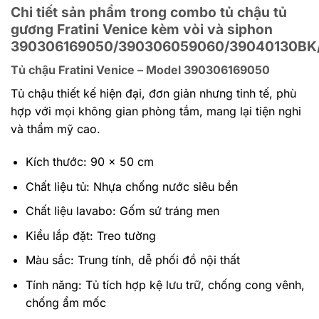
Chi tiết sản phẩm trong combo tủ chậu tủ
gương Fratini Venice kèm vòi và siphon
390306169050/390306059060/39040130BK
Tủ chậu Fratini Venice – Model 390306169050
Tủ chậu thiết kế hiện đại, đơn giản nhưng tinh tế, phù
hợp với mọi không gian phòng tắm, mang lại tiện nghi
và thẩm mỹ cao.
Kích thước: 90 x 50 cm
Chất liệu tủ: Nhựa chống nước siêu bền
Chất liệu lavabo: Gốm sứ tráng men
Kiểu lắp đặt: Treo tường
Màu sắc: Trung tính, dễ phối đồ nội thất
Tính năng: Tủ tích hợp kệ lưu trữ, chống cong vênh,
chống ẩm mốc