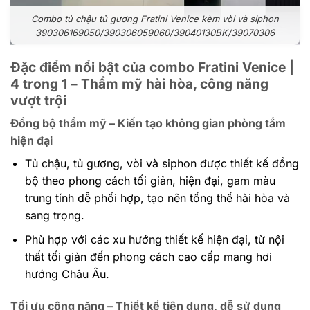
Combo tủ chậu tủ gương Fratini Venice kèm vòi và siphon
390306169050/390306059060/39040130BK/39070306
Đặc điểm nổi bật của combo Fratini Venice |
4 trong 1 – Thẩm mỹ hài hòa, công năng
vượt trội
Đồng bộ thẩm mỹ – Kiến tạo không gian phòng tắm
hiện đại
Tủ chậu, tủ gương, vòi và siphon được thiết kế đồng
bộ theo phong cách tối giản, hiện đại, gam màu
trung tính dễ phối hợp, tạo nên tổng thể hài hòa và
sang trọng.
Phù hợp với các xu hướng thiết kế hiện đại, từ nội
thất tối giản đến phong cách cao cấp mang hơi
hướng Châu Âu.
Tối ưu công năng – Thiết kế tiện dụng, dễ sử dụng