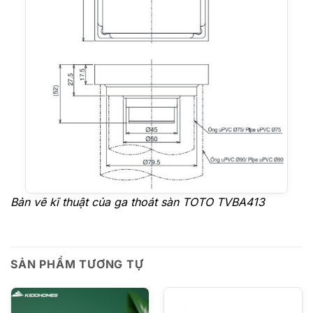
Bản vẽ kĩ thuật của ga thoát sàn TOTO TVBA413
SẢN PHẨM TƯƠNG TỰ