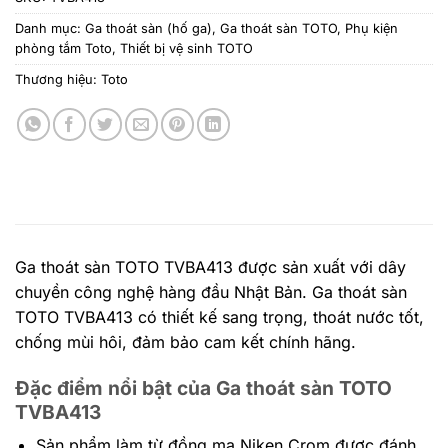
Danh mục:
Ga thoát sàn (hố ga)
,
Ga thoát sàn TOTO
,
Phụ kiện
phòng tắm Toto
,
Thiết bị vệ sinh TOTO
Thương hiệu:
Toto
Ga thoát sàn TOTO TVBA413 được sản xuất với dây
chuyền công nghệ hàng đầu Nhật Bản. Ga thoát sàn
TOTO TVBA413 có thiết kế sang trọng, thoát nước tốt,
chống mùi hôi, đảm bảo cam kết chính hãng.
Đặc điểm nổi bật của Ga thoát sàn TOTO
TVBA413
Sản phẩm làm từ đồng mạ Niken Crom được đánh