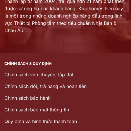
Thành lập từ năm 2004, trải qua hơn 21 năm phát triển,
được sự ủng hộ của khách hàng,
Kidohomes hiện nay
là một trong những doanh nghiệp hàng đầu trong lĩnh
vực Thiết bị Phòng tắm theo tiêu chuẩn Nhật Bản &
Châu Âu...
CHÍNH SÁCH & QUY ĐỊNH
Chính sách vận chuyển, lắp đặt
Chính sách đổi, trả hàng và hoàn tiền
Chinh sách bảo hành
Chính sách bảo mật thông tin
Quy định và hình thức thanh toán