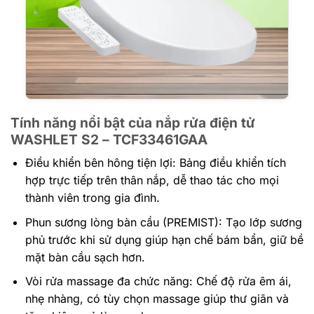
Tính năng nổi bật của nắp rửa điện tử
WASHLET S2 – TCF33461GAA
Điều khiển bên hông tiện lợi: Bảng điều khiển tích
hợp trực tiếp trên thân nắp, dễ thao tác cho mọi
thành viên trong gia đình.
Phun sương lòng bàn cầu (PREMIST): Tạo lớp sương
phủ trước khi sử dụng giúp hạn chế bám bẩn, giữ bề
mặt bàn cầu sạch hơn.
Vòi rửa massage đa chức năng: Chế độ rửa êm ái,
nhẹ nhàng, có tùy chọn massage giúp thư giãn và