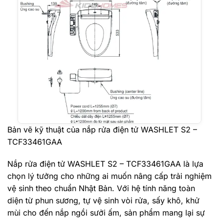
Bản vẽ kỹ thuật của nắp rửa điện tử WASHLET S2 –
TCF33461GAA
Nắp rửa điện tử WASHLET S2 – TCF33461GAA là lựa
chọn lý tưởng cho những ai muốn nâng cấp trải nghiệm
vệ sinh theo chuẩn Nhật Bản. Với hệ tính năng toàn
diện từ phun sương, tự vệ sinh vòi rửa, sấy khô, khử
mùi cho đến nắp ngồi sưởi ấm, sản phẩm mang lại sự