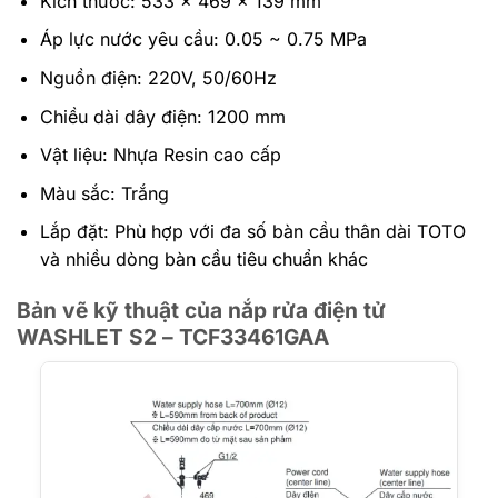
Kích thước: 533 × 469 × 139 mm
Áp lực nước yêu cầu: 0.05 ~ 0.75 MPa
Nguồn điện: 220V, 50/60Hz
Chiều dài dây điện: 1200 mm
Vật liệu: Nhựa Resin cao cấp
Màu sắc: Trắng
Lắp đặt: Phù hợp với đa số bàn cầu thân dài TOTO
và nhiều dòng bàn cầu tiêu chuẩn khác
Bản vẽ kỹ thuật của nắp rửa điện tử
WASHLET S2 – TCF33461GAA