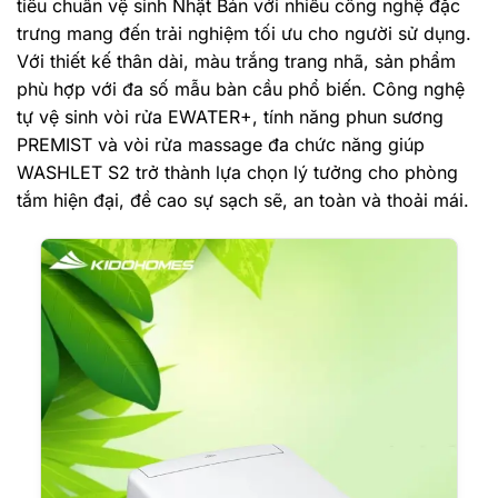
tiêu chuẩn vệ sinh Nhật Bản với nhiều công nghệ đặc
trưng mang đến trải nghiệm tối ưu cho người sử dụng.
Với thiết kế thân dài, màu trắng trang nhã, sản phẩm
phù hợp với đa số mẫu bàn cầu phổ biến. Công nghệ
tự vệ sinh vòi rửa EWATER+, tính năng phun sương
PREMIST và vòi rửa massage đa chức năng giúp
WASHLET S2 trở thành lựa chọn lý tưởng cho phòng
tắm hiện đại, đề cao sự sạch sẽ, an toàn và thoải mái.