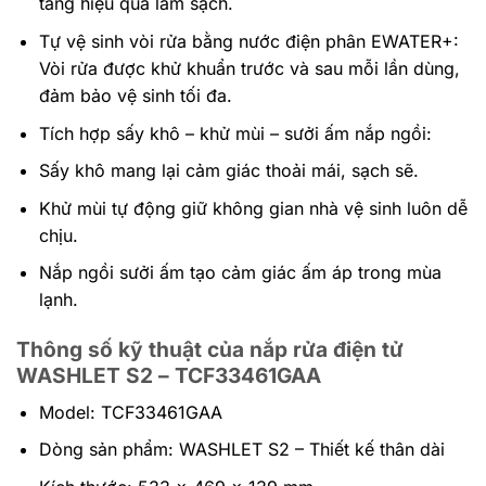
tăng hiệu quả làm sạch.
Tự vệ sinh vòi rửa bằng nước điện phân EWATER+:
Vòi rửa được khử khuẩn trước và sau mỗi lần dùng,
đảm bảo vệ sinh tối đa.
Tích hợp sấy khô – khử mùi – sưởi ấm nắp ngồi:
Sấy khô mang lại cảm giác thoải mái, sạch sẽ.
Khử mùi tự động giữ không gian nhà vệ sinh luôn dễ
chịu.
Nắp ngồi sưởi ấm tạo cảm giác ấm áp trong mùa
lạnh.
Thông số kỹ thuật của nắp rửa điện tử
WASHLET S2 – TCF33461GAA
Model: TCF33461GAA
Dòng sản phẩm: WASHLET S2 – Thiết kế thân dài