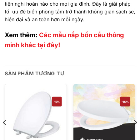
tiện nghi hoàn hảo cho mọi gia đình. Đây là giải pháp
tối ưu để biến phòng tắm trở thành không gian sạch sẽ,
hiện đại và an toàn hơn mỗi ngày.
Xem thêm:
Các mẫu nắp bồn cầu thông
minh khác tại đây!
SẢN PHẨM TƯƠNG TỰ
-5%
-15%