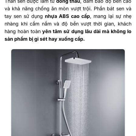
Thân sen được làm từ
đồng thau
, đảm bảo độ bền cao
và khả năng chống ăn mòn vượt trội. Phần bát sen và
tay sen sử dụng
nhựa ABS cao cấp
, mang lại sự nhẹ
nhàng khi cầm nắm và độ bền vượt thời gian, khách
hàng hoàn toàn
yên tâm sử dụng lâu dài mà không lo
sản phẩm bị gỉ sét hay xuống cấp.