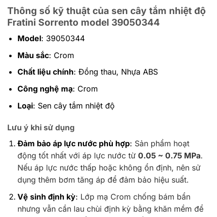
Thông số kỹ thuật
của sen cây tắm nhiệt độ
Fratini Sorrento model 39050344
Model
: 39050344
Màu sắc
: Crom
Chất liệu chính
: Đồng thau, Nhựa ABS
Công nghệ mạ
: Crom
Loại
: Sen cây tắm nhiệt độ
Lưu ý khi sử dụng
Đảm bảo áp lực nước phù hợp
:
Sản phẩm hoạt
động tốt nhất với áp lực nước từ
0.05 ~ 0.75 MPa
.
Nếu áp lực nước thấp hoặc không ổn định, nên sử
dụng thêm bơm tăng áp để đảm bảo hiệu suất.
Vệ sinh định kỳ
:
Lớp mạ Crom chống bám bẩn
nhưng vẫn cần lau chùi định kỳ bằng khăn mềm để