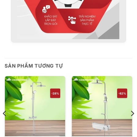
SẢN PHẨM TƯƠNG TỰ
-28%
-82%