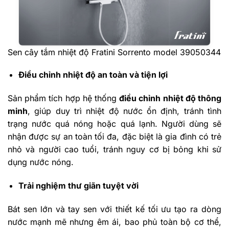
Sen cây tắm nhiệt độ Fratini Sorrento model 39050344
Điều chỉnh nhiệt độ an toàn và tiện lợi
Sản phẩm tích hợp hệ thống
điều chỉnh nhiệt độ thông
minh
, giúp duy trì nhiệt độ nước ổn định, tránh tình
trạng nước quá nóng hoặc quá lạnh. Người dùng sẽ
nhận được sự an toàn tối đa, đặc biệt là gia đình có trẻ
nhỏ và người cao tuổi, tránh nguy cơ bị bỏng khi sử
dụng nước nóng.
Trải nghiệm thư giãn tuyệt vời
Bát sen lớn và tay sen với thiết kế tối ưu tạo ra dòng
nước mạnh mẽ nhưng êm ái, bao phủ toàn bộ cơ thể,