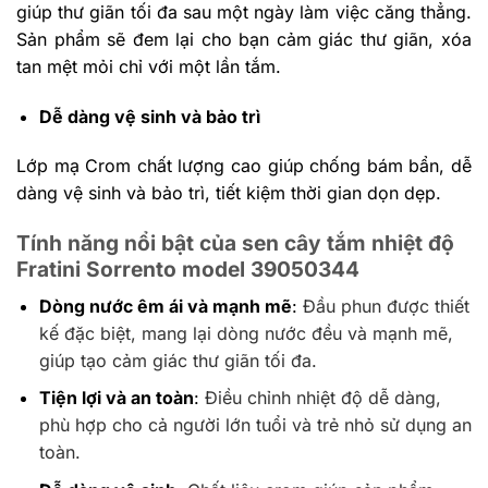
giúp thư giãn tối đa sau một ngày làm việc căng thẳng.
Sản phẩm sẽ đem lại cho bạn cảm giác thư giãn, xóa
tan mệt mỏi chỉ với một lần tắm.
Dễ dàng vệ sinh và bảo trì
Lớp mạ Crom chất lượng cao giúp chống bám bẩn, dễ
dàng vệ sinh và bảo trì, tiết kiệm thời gian dọn dẹp.
Tính năng nổi bật
của sen cây tắm nhiệt độ
Fratini Sorrento model 39050344
Dòng nước êm ái và mạnh mẽ
:
Đầu phun được thiết
kế đặc biệt, mang lại dòng nước đều và mạnh mẽ,
giúp tạo cảm giác thư giãn tối đa.
Tiện lợi và an toàn
:
Điều chỉnh nhiệt độ dễ dàng,
phù hợp cho cả người lớn tuổi và trẻ nhỏ sử dụng an
toàn.