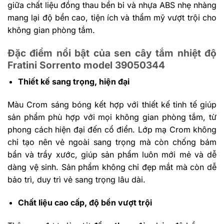
giữa chất liệu đồng thau bền bỉ và nhựa ABS nhẹ nhàng
mang lại độ bền cao, tiện ích và thẩm mỹ vượt trội cho
không gian phòng tắm.
Đặc điểm nổi bật của sen cây tắm nhiệt độ
Fratini Sorrento model 39050344
Thiết kế sang trọng, hiện đại
Màu Crom sáng bóng kết hợp với thiết kế tinh tế giúp
sản phẩm phù hợp với mọi không gian phòng tắm, từ
phong cách hiện đại đến cổ điển. Lớp mạ Crom không
chỉ tạo nên vẻ ngoài sang trọng mà còn chống bám
bẩn và trầy xước, giúp sản phẩm luôn mới mẻ và dễ
dàng vệ sinh. Sản phẩm không chỉ đẹp mắt mà còn dễ
bảo trì, duy trì vẻ sang trọng lâu dài.
Chất liệu cao cấp, độ bền vượt trội