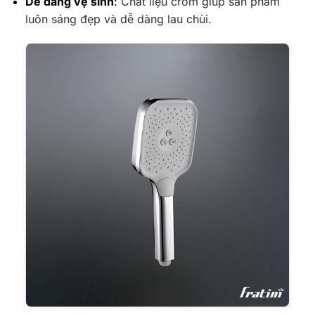
Dễ dàng vệ sinh
:
Chất liệu crom giúp sản phẩm
luôn sáng đẹp và dễ dàng lau chùi.