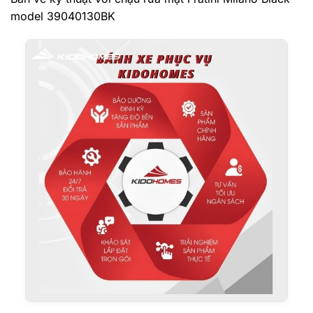
model 39040130BK