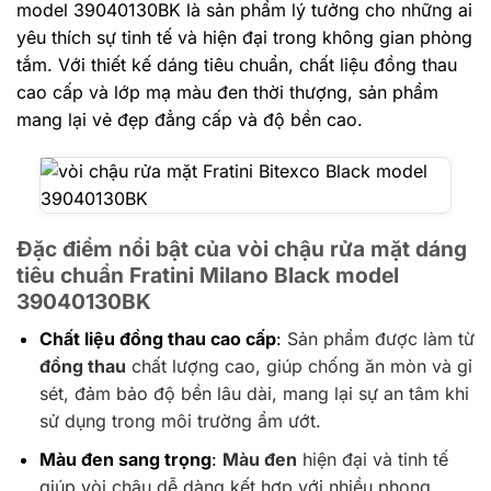
model 39040130BK là sản phẩm lý tưởng cho những ai
yêu thích sự tinh tế và hiện đại trong không gian phòng
tắm. Với thiết kế dáng tiêu chuẩn, chất liệu đồng thau
cao cấp và lớp mạ màu đen thời thượng, sản phẩm
mang lại vẻ đẹp đẳng cấp và độ bền cao.
Đặc điểm nổi bật của vòi chậu rửa mặt dáng
tiêu chuẩn Fratini Milano Black model
39040130BK
Chất liệu đồng thau cao cấp
:
Sản phẩm được làm từ
đồng thau
chất lượng cao, giúp chống ăn mòn và gỉ
sét, đảm bảo độ bền lâu dài, mang lại sự an tâm khi
sử dụng trong môi trường ẩm ướt.
Màu đen sang trọng
:
Màu đen
hiện đại và tinh tế
giúp vòi chậu dễ dàng kết hợp với nhiều phong