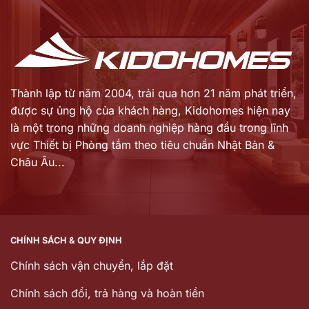
2.862.000 ₫.
9.660.000 ₫.
Thành lập từ năm 2004, trải qua hơn 21 năm phát triển,
được sự ủng hộ của khách hàng,
Kidohomes hiện nay
là một trong những doanh nghiệp hàng đầu trong lĩnh
vực Thiết bị Phòng tắm theo tiêu chuẩn Nhật Bản &
Châu Âu...
CHÍNH SÁCH & QUY ĐỊNH
Chính sách vận chuyển, lắp đặt
Chính sách đổi, trả hàng và hoàn tiền