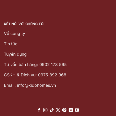
KẾT NỐI VỚI CHÚNG TÔI
Về công ty
Tin tức
Tuyển dụng
Tư vấn bán hàng: 0902 178 595
CSKH & Dịch vụ: 0975 892 968
Email: info@kidohomes.vn