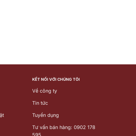
KẾT NỐI VỚI CHÚNG TÔI
Về công ty
Tin tức
ặt
Tuyển dụng
Tư vấn bán hàng: 0902 178
595