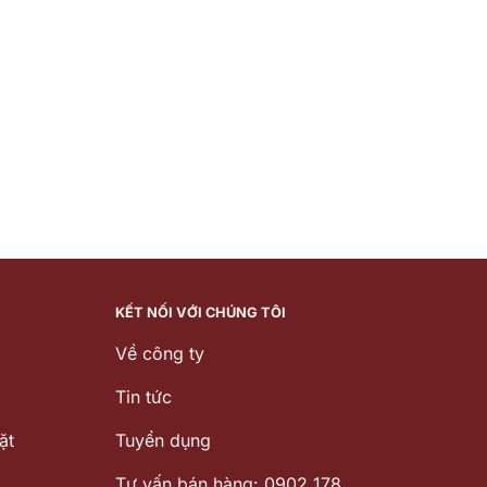
KẾT NỐI VỚI CHÚNG TÔI
Về công ty
Tin tức
ặt
Tuyển dụng
Tư vấn bán hàng: 0902 178