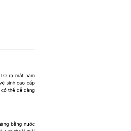
OTO ra mắt năm
 vệ sinh cao cấp
 có thể dễ dàng
nhàng bằng nước