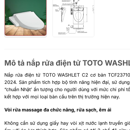
Mô tả nắp rửa điện tử TOTO WA
Nắp rửa điện tử TOTO WASHLET C2 cơ bản TCF23710
2024. Sản phẩm tích hợp bộ tính năng hiện đại, sử dụng 
“chuẩn Nhật’ ấn tượng cho người dùng với mức chí phí t
kết hợp với mọi loại bàn cầu trên thị trường hiện nay.
Vòi rửa massage đa chức năng, rửa sạch, êm ái
Không cần sử dụng giấy hay vòi xịt nước lạnh truyền 