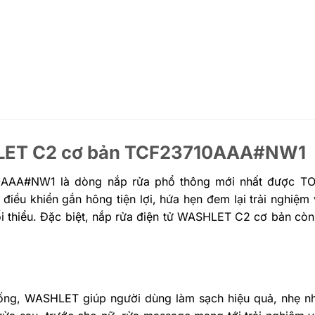
SHLET C2 cơ bản TCF23710AAA#NW1
AAA#NW1 là dòng nắp rửa phổ thông mới nhất được T
điều khiển gắn hông tiện lợi, hứa hẹn đem lại trải nghiệm
ối thiểu. Đặc biệt, nắp rửa điện tử WASHLET C2 cơ bản còn
giống, WASHLET giúp người dùng làm sạch hiệu quả, nhẹ 