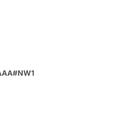
10AAA#NW1