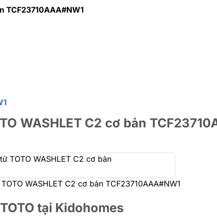
 bản TCF23710AAA#NW1
W1
ử TOTO WASHLET C2 cơ bản TCF237
n tử TOTO WASHLET C2 cơ bản TCF23710AAA#NW1
 TOTO tại Kidohomes