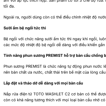
ấm với áp lực thích hợp. Sản phẩm có tới 3 chế độ rửa: 
tối đa.
Ngoài ra, người dùng còn có thể điểu chỉnh nhiệt độ nước,
Sưởi ấm bệ ngồi tức thì
Bệ ngồi với chức năng sưởi ấm tức thì ngay khi ngồi, lu
các mức độ nhiệt độ bệ ngồi dễ dàng với điều khiển gắn 
Tính năng phun sương PREMIST hỗ trợ bàn cầu chống 
Phun sương PREMIST là chức năng tự động phun nước lên
nên bản chất ưa nước, chất thải trên bề mặt của lòng cầu
Lắp đặt và tháo dỡ dễ dàng với mọi bàn cầu
Nắp rửa điện tử TOTO WASHLET C2 cơ bản có thể được d
còn có khả năng tương thích với mọi loại bàn cầu nhờ c