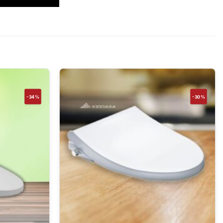
-34%
-30%