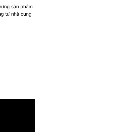
 những sản phẩm
ng từ nhà cung