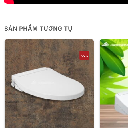
SẢN PHẨM TƯƠNG TỰ
-30%