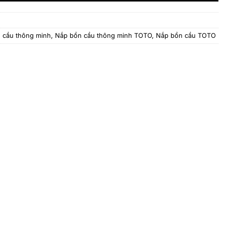
 cầu thông minh
,
Nắp bồn cầu thông minh TOTO
,
Nắp bồn cầu TOTO