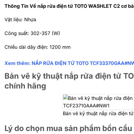
Thông Tin Về nắp rửa điện tử TOTO WASHLET C2 cơ
Vật liệu: Nhựa
Công suất: 302-357 (W)
Chiều dài dây điện: 1200 mm
Xem thêm:
NẮP RỬA ĐIỆN TỬ TOTO TCF33370GAA#N
Bản vẽ kỹ thuật nắp rửa điện t
chính hãng
Bản vẽ kỹ thuật nắp rửa điệ
Lý do chọn mua sản phẩm bồn cầu