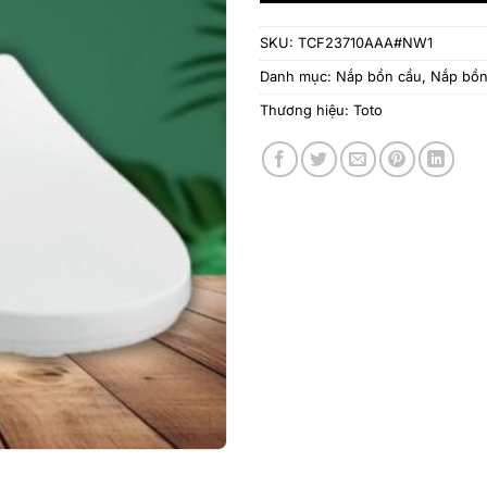
SKU:
TCF23710AAA#NW1
Danh mục:
Nắp bồn cầu
,
Nắp bồn
Thương hiệu:
Toto