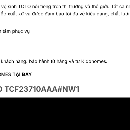
ị vệ sinh TOTO nổi tiếng trên thị trường và thế giới. Tất cả
c xuất xứ và được đảm bảo tối đa về kiểu dáng, chất lượ
n tâm phục vụ
hách hàng: bảo hành từ hãng và từ Kidohomes.
HOMES
TẠI ĐÂY
OTO TCF23710AAA
#NW1