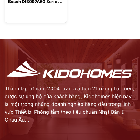
Bosch DIB097A50 Serie 4
– Made In Germany
Thành lập từ năm 2004, trải qua hơn 21 năm phát triển,
được sự ủng hộ của khách hàng,
Kidohomes hiện nay
là một trong những doanh nghiệp hàng đầu trong lĩnh
vực Thiết bị Phòng tắm theo tiêu chuẩn Nhật Bản &
Châu Âu...