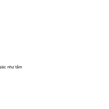
iác như tắm