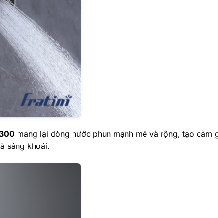
 300
mang lại dòng nước phun mạnh mẽ và rộng, tạo cảm g
và sảng khoái.