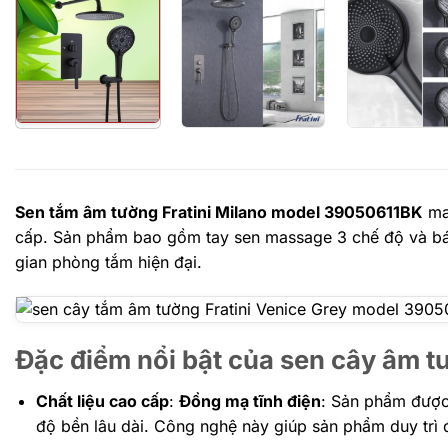
Sen tắm âm tường Fratini Milano model 39050611BK
man
cấp. Sản phẩm bao gồm tay sen massage 3 chế độ và bát 
gian phòng tắm hiện đại.
Đặc điểm nổi bật của sen cây âm 
Chất liệu cao cấp
:
Đồng mạ tĩnh điện
: Sản phẩm được
độ bền lâu dài. Công nghệ này giúp sản phẩm duy trì 