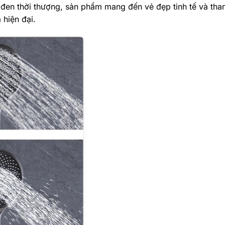
 đen thời thượng, sản phẩm mang đến vẻ đẹp tinh tế và than
 hiện đại.