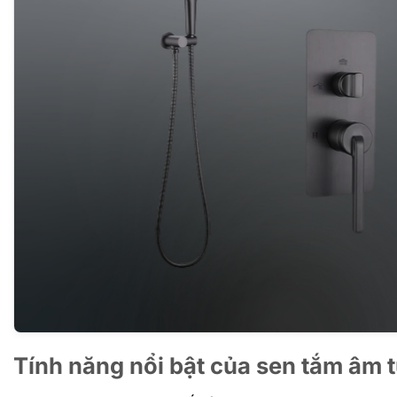
Tính năng nổi bật
của sen tắm âm 