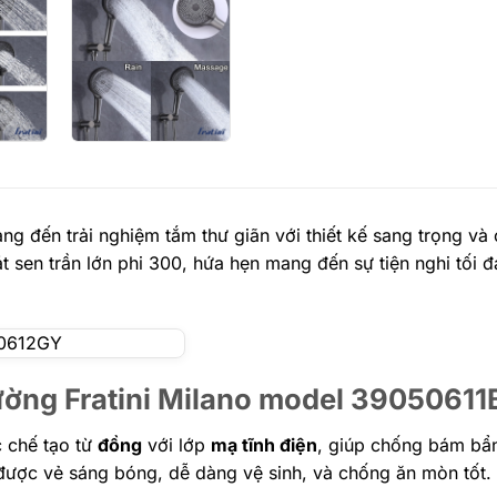
g đến trải nghiệm tắm thư giãn với thiết kế sang trọng và 
sen trần lớn phi 300, hứa hẹn mang đến sự tiện nghi tối 
tường Fratini Milano model 39050611
 chế tạo từ
đồng
với lớp
mạ tĩnh điện
, giúp chống bám bẩ
được vẻ sáng bóng, dễ dàng vệ sinh, và chống ăn mòn tốt.