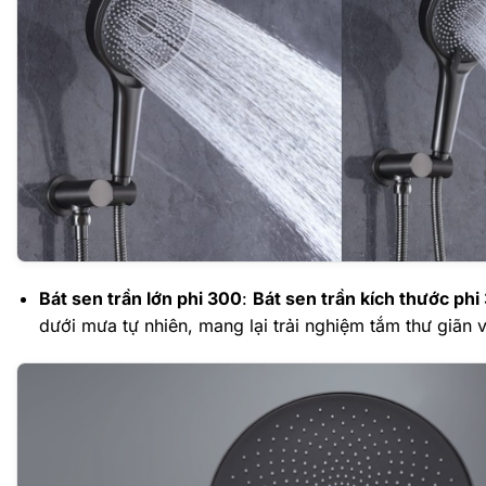
Bát sen trần lớn phi 300
:
Bát sen trần kích thước phi
dưới mưa tự nhiên, mang lại trải nghiệm tắm thư giãn 