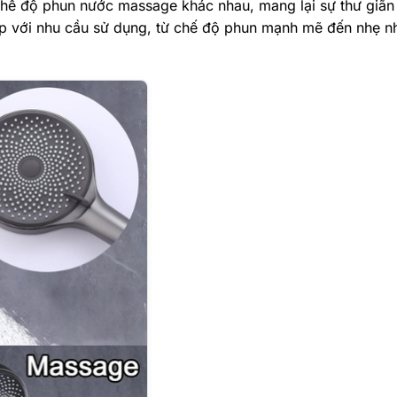
chế độ phun nước massage khác nhau, mang lại sự thư giãn 
p với nhu cầu sử dụng, từ chế độ phun mạnh mẽ đến nhẹ n