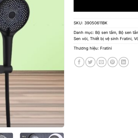
SKU:
39050611BK
Danh mục:
Bộ sen tắm
,
Bộ sen tắm
Sen vòi
,
Thiết bị vệ sinh Fratini
,
Vò
Thương hiệu:
Fratini