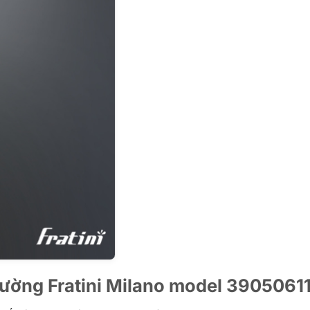
tường Fratini Milano model 3905061