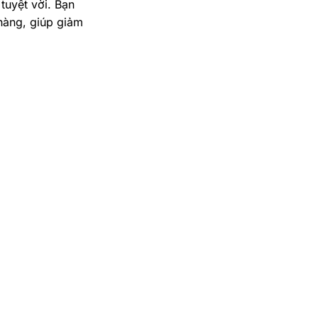
tuyệt vời. Bạn
hàng, giúp giảm