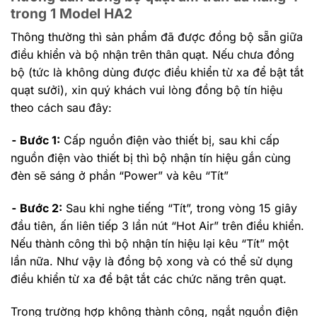
trong 1 Model HA2
Thông thường thì sản phẩm đã được đồng bộ sẵn giữa
điều khiển và bộ nhận trên thân quạt. Nếu chưa đồng
bộ (tức là không dùng được điều khiển từ xa để bật tắt
quạt sưởi), xin quý khách vui lòng đồng bộ tín hiệu
theo cách sau đây:
⁃
Bước 1:
Cấp nguồn điện vào thiết bị, sau khi cấp
nguồn điện vào thiết bị thì bộ nhận tín hiệu gắn cùng
đèn sẽ sáng ở phần “Power” và kêu “Tít”
⁃
Bước 2:
Sau khi nghe tiếng “Tít”, trong vòng 15 giây
đầu tiên, ấn liên tiếp 3 lần nút “Hot Air” trên điều khiển.
Nếu thành công thì bộ nhận tín hiệu lại kêu “Tít” một
lần nữa. Như vậy là đồng bộ xong và có thể sử dụng
điều khiển từ xa để bật tắt các chức năng trên quạt.
Trong trường hợp không thành công, ngắt nguồn điện