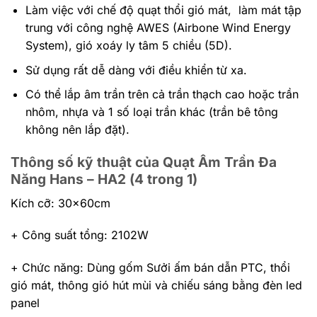
Làm việc với chế độ quạt thổi gió mát, làm mát tập
trung với công nghệ AWES (Airbone Wind Energy
System), gió xoáy ly tâm 5 chiều (5D).
Sử dụng rất dễ dàng với điều khiển từ xa.
Có thể lắp âm trần trên cả trần thạch cao hoặc trần
nhôm, nhựa và 1 số loại trần khác (trần bê tông
không nên lắp đặt).
Thông số kỹ thuật của Quạt Âm Trần Đa
Năng Hans – HA2 (4 trong 1)
Kích cỡ: 30x60cm
+ Công suất tổng: 2102W
+ Chức năng: Dùng gốm Sưởi ấm bán dẫn PTC, thổi
gió mát, thông gió hút mùi và chiếu sáng bằng đèn led
panel