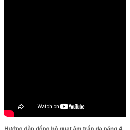
Hướng dẫn đồng bộ quạt âm trần đa năng 4