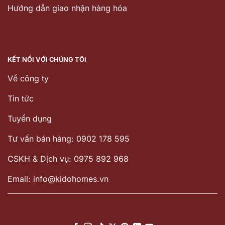
Hướng dẫn giao nhận hàng hóa
KẾT NỐI VỚI CHÚNG TÔI
Về công ty
Tin tức
Tuyển dụng
Tư vấn bán hàng: 0902 178 595
CSKH & Dịch vụ: 0975 892 968
Email: info@kidohomes.vn