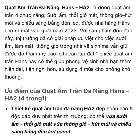
Quạt Âm Trần Đa Năng Hans – HA2
là dòng quạt âm
trần 4 chức năng: Sưởi ấm, thổi gió mát, thông gió–hút
mùi và chiếu sáng bằng đèn led, được nhà hãng Häns
cho ra mắt vào giữa năm 2023. Với sản phẩm độc đáo
này, thị trường đã có giải pháp ưu việt cho việc sưởi
ấm, làm mát, thông gió trong nhà vệ sinh mà vẫn giữ
được độ thẩm mỹ cao. Chỉ cần lắp đặt 1 chiếc quạt âm
trần Hans này có thể giúp phòng vệ sinh nhà bạn thêm
hiện đại, tiện nghi hơn, sử dụng 4 mùa cho phòng khô
thoáng.
Ưu điểm của Quạt Âm Trần Đa Năng Hans –
HA2 (4 trong1)
Thiết kế quạt âm trần đa năng HA2
đẹp hoàn hảo &
độc đáo duy nhất trên thị trường: có thể
vừa sưởi
ấm – thổi gió mát vừa thông gió – hút mùi và chiếu
sáng bằng đèn led panel