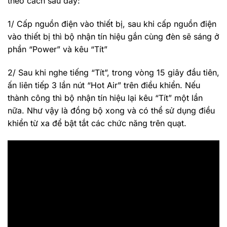
theo cách sau đây:
1/ Cấp nguồn điện vào thiết bị, sau khi cấp nguồn điện
vào thiết bị thì bộ nhận tín hiệu gắn cùng đèn sẽ sáng ở
phần “Power” và kêu “Tít”
2/ Sau khi nghe tiếng “Tít”, trong vòng 15 giây đầu tiên,
ấn liên tiếp 3 lần nút “Hot Air” trên điều khiển. Nếu
thành công thì bộ nhận tín hiệu lại kêu “Tít” một lần
nữa. Như vậy là đồng bộ xong và có thể sử dụng điều
khiển từ xa để bật tắt các chức năng trên quạt.