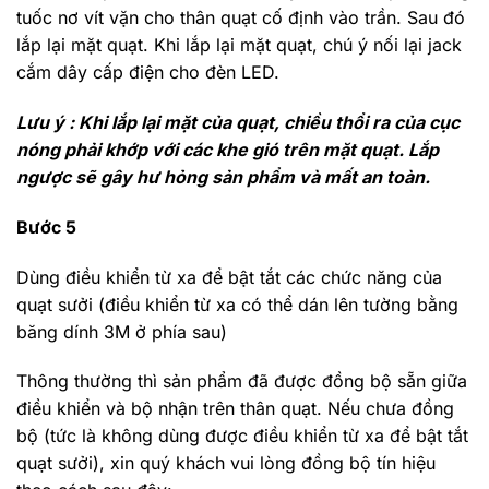
tuốc nơ vít vặn cho thân quạt cố định vào trần. Sau đó
lắp lại mặt quạt. Khi lắp lại mặt quạt, chú ý nối lại jack
cắm dây cấp điện cho đèn LED.
Lưu ý : Khi lắp lại mặt của quạt, chiều thổi ra của cục
nóng phải khớp với các khe gió trên mặt quạt. Lắp
ngược sẽ gây hư hỏng sản phẩm và mất an toàn.
Bước 5
Dùng điều khiển từ xa để bật tắt các chức năng của
quạt sưởi (điều khiển từ xa có thể dán lên tường bằng
băng dính 3M ở phía sau)
Thông thường thì sản phẩm đã được đồng bộ sẵn giữa
điều khiển và bộ nhận trên thân quạt. Nếu chưa đồng
bộ (tức là không dùng được điều khiển từ xa để bật tắt
quạt sưởi), xin quý khách vui lòng đồng bộ tín hiệu