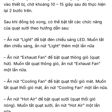
vào thiết bị, chờ khoảng 10 – 15 giây sau đó thực hiện
lại 2 bước trên.
Sau khi đồng bộ xong, có thể bật tắt các chức năng
của quạt sưởi theo hướng dẫn sau:
– Ấn nút “Light” để bật đèn chiếu sáng LED. Muốn tắt
đèn chiếu sáng, ấn nút “Light” thêm một lần nữa
– Ấn nút “Exhaust Fan” để bật quạt thông gió (quạt
hút). Muốn tắt quạt thông gió, ấn nút “Exhaust Fan”
một lần nữa.
– Ấn nút “Cooling Fan” để bật quạt thổi gió mát. Muốn
tắt quạt thổi gió mát, ấn nút “Cooling Fan” một lần nữa.
– Ấn nút “Hot Air” để bật quạt sưởi (quạt thổi gió
nóng). Muốn tắt quạt sưởi, ấn nút “Hot Air” một lần
nữa.