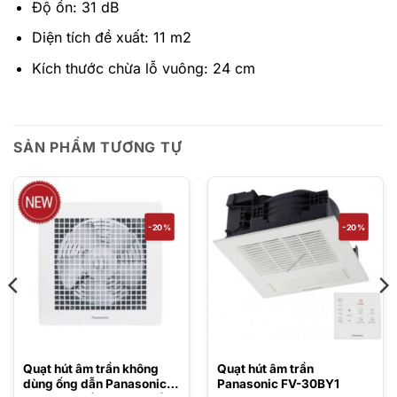
Độ ồn: 31 dB
Diện tích đề xuất: 11 m2
Kích thước chừa lỗ vuông: 24 cm
SẢN PHẨM TƯƠNG TỰ
-20%
-20%
Quạt hút âm trần không
Quạt hút âm trần
dùng ống dẫn Panasonic
Panasonic FV-30BY1