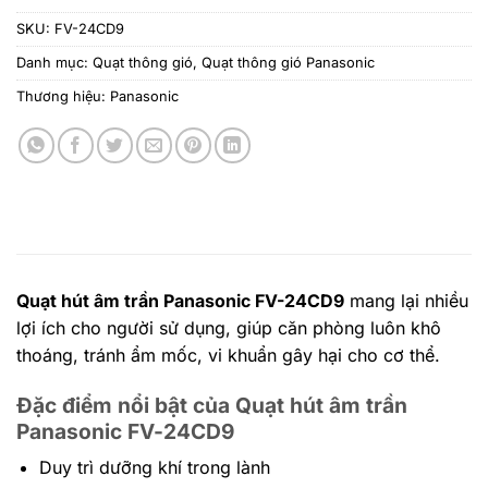
SKU:
FV-24CD9
Danh mục:
Quạt thông gió
,
Quạt thông gió Panasonic
Thương hiệu:
Panasonic
Quạt hút âm trần Panasonic FV-24CD9
mang lại nhiều
lợi ích cho người sử dụng, giúp căn phòng luôn khô
thoáng, tránh ẩm mốc, vi khuẩn gây hại cho cơ thể.
Đặc điểm nổi bật của Quạt hút âm trần
Panasonic
FV-24CD9
Duy trì dưỡng khí trong lành