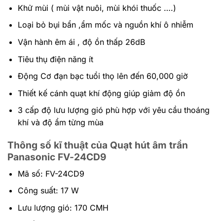
Khử mùi ( mùi vật nuôi, mùi khói thuốc ….)
Loại bỏ bụi bẩn ,ẩm mốc và nguồn khí ô nhiễm
Vận hành êm ái , độ ồn thấp 26dB
Tiêu thụ điện năng ít
Động Cơ đạn bạc tuổi thọ lên đến 60,000 giờ
Thiết kế cánh quạt khí động giúp giảm độ ồn
3 cấp độ lưu lượng gió phù hợp với yêu cầu thoáng
khí và độ ẩm từng mùa
Thông số kĩ thuật của Quạt hút âm trần
Panasonic
FV-24CD9
Mã số: FV-24CD9
Công suất: 17 W
Lưu lượng gió: 170 CMH