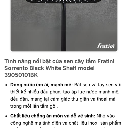
Tính năng nổi bật
của sen cây tắm Fratini
Sorrento Black White Shelf model
39050101BK
Dòng nước êm ái, mạnh mẽ
: Bát sen và tay sen với
thiết kế nhiều đầu phun, tạo áp lực nước mạnh mẽ,
đều đặn, mang lại cảm giác thư giãn và thoải mái
trong mỗi lần tắm gội.
Chất liệu chống ăn mòn và dễ vệ sinh
: Nhờ vào
công nghệ mạ tĩnh điện và chất liệu inox, sản phẩm