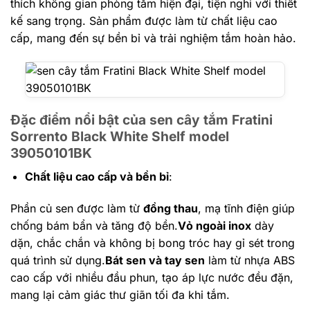
thích không gian phòng tắm hiện đại, tiện nghi với thiết
kế sang trọng. Sản phẩm được làm từ chất liệu cao
cấp, mang đến sự bền bỉ và trải nghiệm tắm hoàn hảo.
Đặc điểm nổi bật của sen cây tắm Fratini
Sorrento Black White Shelf model
39050101BK
Chất liệu cao cấp và bền bỉ
:
Phần củ sen được làm từ
đồng thau
, mạ tĩnh điện giúp
chống bám bẩn và tăng độ bền.
Vỏ ngoài inox
dày
dặn, chắc chắn và không bị bong tróc hay gỉ sét trong
quá trình sử dụng.
Bát sen và tay sen
làm từ nhựa ABS
cao cấp với nhiều đầu phun, tạo áp lực nước đều đặn,
mang lại cảm giác thư giãn tối đa khi tắm.