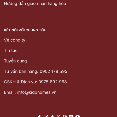
Hướng dẫn giao nhận hàng hóa
KẾT NỐI VỚI CHÚNG TÔI
Về công ty
Tin tức
Tuyển dụng
Tư vấn bán hàng: 0902 178 595
CSKH & Dịch vụ: 0975 892 968
Email: info@kidohomes.vn