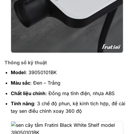
Thông số kỹ thuật
Model
: 39050101BK
Màu sắc
: Đen – Trắng
Chất liệu chính
: Đồng mạ tĩnh điện, nhựa ABS
Tính năng
: 3 chế độ phun, kệ kính tích hợp, đế cài
tay sen điều chỉnh xoay 360 độ