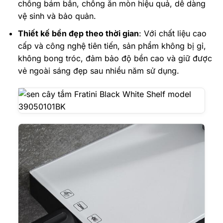
chống bám bẩn, chống ăn mòn hiệu quả, dễ dàng
vệ sinh và bảo quản.
Thiết kế bền đẹp theo thời gian
: Với chất liệu cao
cấp và công nghệ tiên tiến, sản phẩm không bị gỉ,
không bong tróc, đảm bảo độ bền cao và giữ được
vẻ ngoài sáng đẹp sau nhiều năm sử dụng.