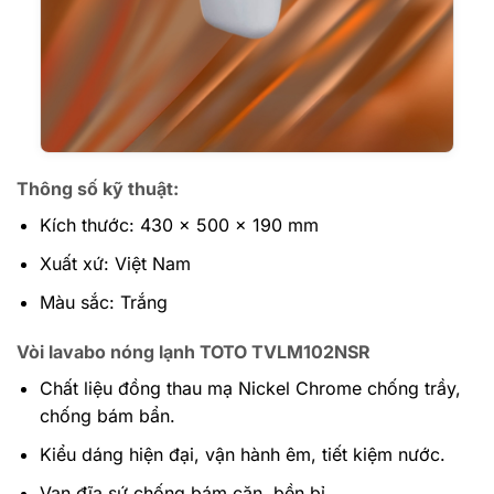
Thông số kỹ thuật:
Kích thước: 430 x 500 x 190 mm
Xuất xứ: Việt Nam
Màu sắc: Trắng
Vòi lavabo nóng lạnh TOTO TVLM102NSR
Chất liệu đồng thau mạ Nickel Chrome chống trầy,
chống bám bẩn.
Kiểu dáng hiện đại, vận hành êm, tiết kiệm nước.
Van đĩa sứ chống bám cặn, bền bỉ.