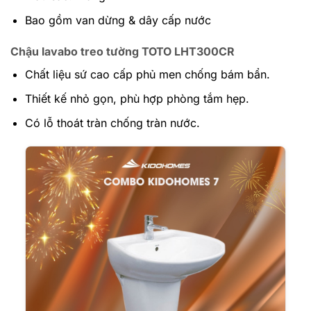
Bao gồm van dừng & dây cấp nước
Chậu lavabo treo tường TOTO LHT300CR
Chất liệu sứ cao cấp phủ men chống bám bẩn.
Thiết kế nhỏ gọn, phù hợp phòng tắm hẹp.
Có lỗ thoát tràn chống tràn nước.