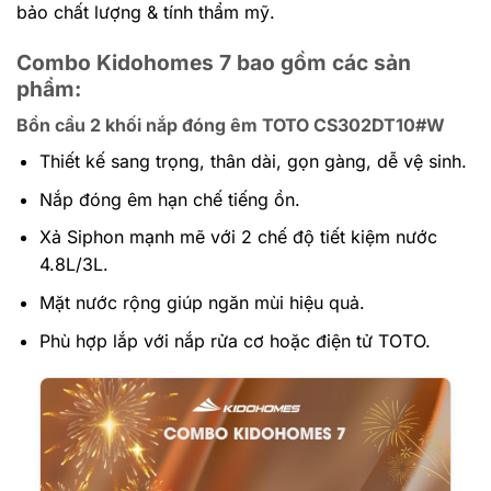
bảo chất lượng & tính thẩm mỹ.
Combo Kidohomes 7 bao gồm các sản
phẩm:
Bồn cầu 2 khối nắp đóng êm TOTO CS302DT10#W
Thiết kế sang trọng, thân dài, gọn gàng, dễ vệ sinh.
Nắp đóng êm hạn chế tiếng ồn.
Xả Siphon mạnh mẽ với 2 chế độ tiết kiệm nước
4.8L/3L.
Mặt nước rộng giúp ngăn mùi hiệu quả.
Phù hợp lắp với nắp rửa cơ hoặc điện tử TOTO.