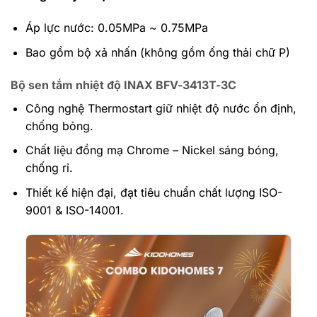
Áp lực nước: 0.05MPa ~ 0.75MPa
Bao gồm bộ xả nhấn (không gồm ống thải chữ P)
Bộ sen tắm nhiệt độ INAX BFV-3413T-3C
Công nghệ Thermostart giữ nhiệt độ nước ổn định,
chống bỏng.
Chất liệu đồng mạ Chrome – Nickel sáng bóng,
chống rỉ.
Thiết kế hiện đại, đạt tiêu chuẩn chất lượng ISO-
9001 & ISO-14001.