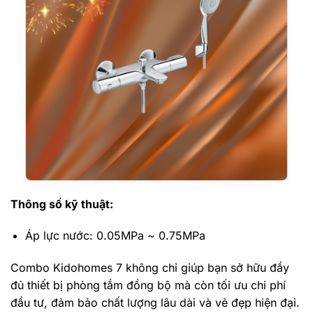
Thông số kỹ thuật:
Áp lực nước: 0.05MPa ~ 0.75MPa
Combo Kidohomes 7 không chỉ giúp bạn sở hữu đầy
đủ thiết bị phòng tắm đồng bộ mà còn tối ưu chi phí
đầu tư, đảm bảo chất lượng lâu dài và vẻ đẹp hiện đại.