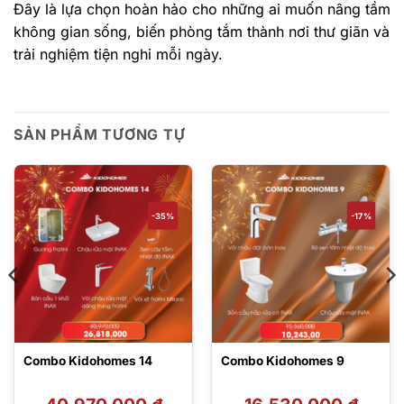
Đây là lựa chọn hoàn hảo cho những ai muốn nâng tầm
không gian sống, biến phòng tắm thành nơi thư giãn và
trải nghiệm tiện nghi mỗi ngày.
SẢN PHẨM TƯƠNG TỰ
-35%
-17%
Combo Kidohomes 14
Combo Kidohomes 9