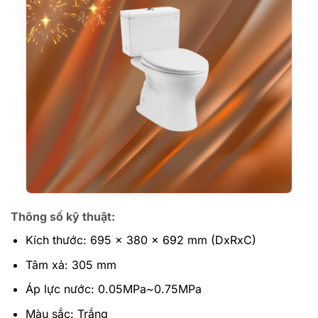
Thông số kỹ thuật:
Kích thước: 695 x 380 x 692 mm (DxRxC)
Tâm xả: 305 mm
Áp lực nước: 0.05MPa~0.75MPa
Màu sắc: Trắng