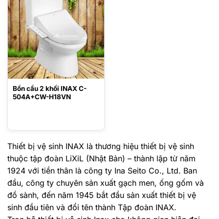
3.802.000 ₫.
1.568.000 ₫.
Bồn cầu 2 khối INAX C-
504A+CW-H18VN
Thiết bị vệ sinh INAX là thương hiệu thiết bị vệ sinh
thuộc tập đoàn LiXiL (Nhật Bản) – thành lập từ năm
1924 với tiền thân là công ty Ina Seito Co., Ltd. Ban
đầu, công ty chuyên sản xuất gạch men, ống gốm và
đồ sành, đến năm 1945 bắt đầu sản xuất thiết bị vệ
sinh đầu tiên và đổi tên thành Tập đoàn INAX.