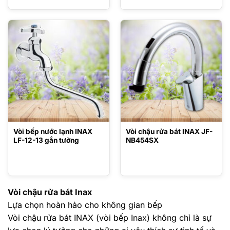
Vòi bếp nước lạnh INAX
Vòi chậu rửa bát INAX JF-
LF-12-13 gắn tường
NB454SX
Vòi chậu rửa bát Inax
Lựa chọn hoàn hảo cho không gian bếp
Vòi chậu rửa bát INAX (vòi bếp Inax) không chỉ là sự