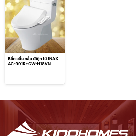
Bồn cầu nắp điện tử INAX
AC-991R+CW-H18VN