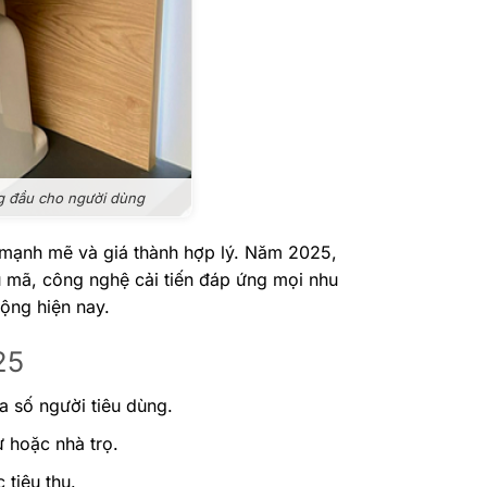
 đầu cho người dùng
xả mạnh mẽ và giá thành hợp lý. Năm 2025,
ẫu mã, công nghệ cải tiến đáp ứng mọi nhu
ộng hiện nay.
25
a số người tiêu dùng.
 hoặc nhà trọ.
 tiêu thụ.