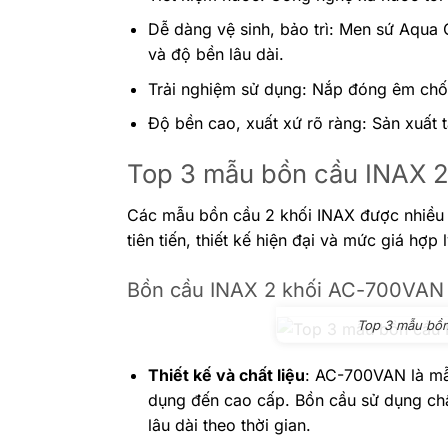
Dễ dàng vệ sinh, bảo trì: Men sứ Aqua
và độ bền lâu dài.
Trải nghiệm sử dụng: Nắp đóng êm chống
Độ bền cao, xuất xứ rõ ràng: Sản xuất 
Top 3 mẫu bồn cầu INAX 2 
Các mẫu bồn cầu 2 khối INAX được nhiều 
tiên tiến, thiết kế hiện đại và mức giá hợp
Bồn cầu INAX 2 khối AC-700VAN
Top 3 mẫu bồn
Thiết kế và chất liệu
: AC-700VAN là mẫu
dụng đến cao cấp. Bồn cầu sử dụng chấ
lâu dài theo thời gian.