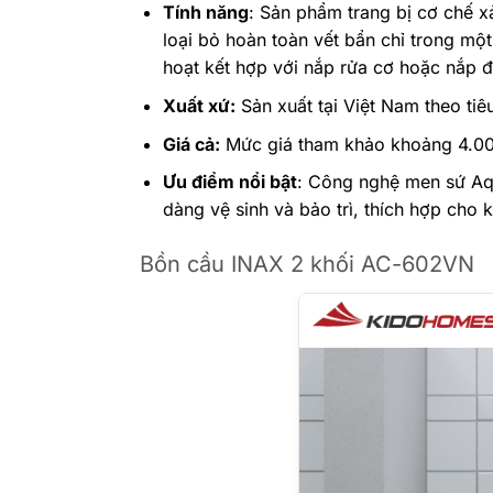
Tính năng
: Sản phẩm trang bị cơ chế x
loại bỏ hoàn toàn vết bẩn chỉ trong mộ
hoạt kết hợp với nắp rửa cơ hoặc nắp đ
Xuất xứ:
Sản xuất tại Việt Nam theo ti
Giá cả:
Mức giá tham khảo khoảng 4.000
Ưu điểm nổi bật
: Công nghệ men sứ Aqua
dàng vệ sinh và bảo trì, thích hợp cho 
Bồn cầu INAX 2 khối AC-602VN