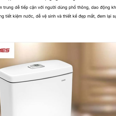
 trung dễ tiếp cận với người dùng phổ thông, dao động 
ng tiết kiệm nước, dễ vệ sinh và thiết kế đẹp mắt, đem lại 