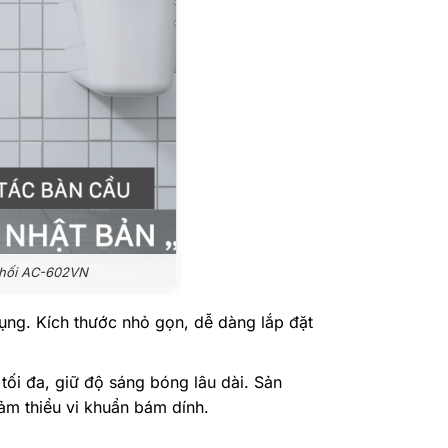
 khối AC-602VN
dụng. Kích thước nhỏ gọn, dễ dàng lắp đặt
ối đa, giữ độ sáng bóng lâu dài. Sản
ảm thiểu vi khuẩn bám dính.