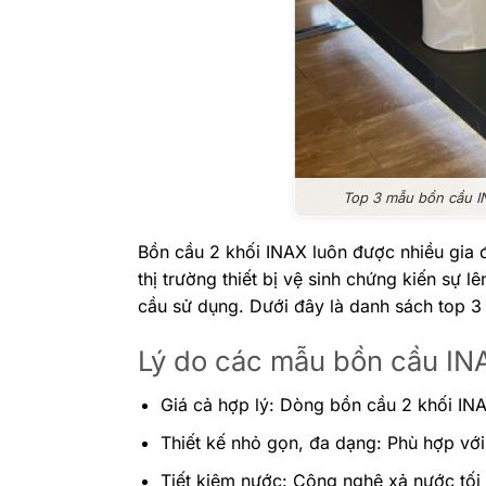
Top 3 mẫu bồn cầu 
Bồn cầu 2 khối INAX luôn được nhiều gia đ
thị trường thiết bị vệ sinh chứng kiến sự
cầu sử dụng. Dưới đây là danh sách top 
Lý do các mẫu bồn cầu IN
Giá cả hợp lý: Dòng bồn cầu 2 khối INA
Thiết kế nhỏ gọn, đa dạng: Phù hợp với
Tiết kiệm nước: Công nghệ xả nước tối ư