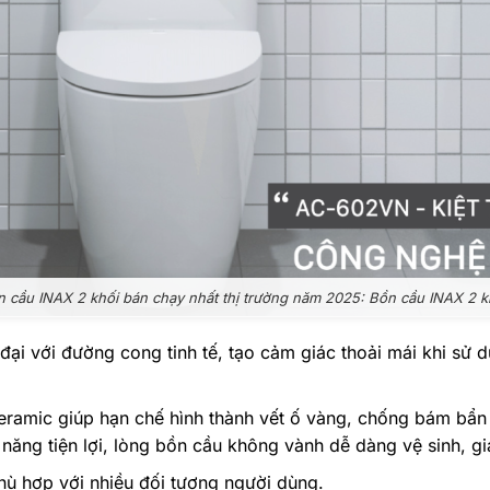
 cầu INAX 2 khối bán chạy nhất thị trường năm 2025: Bồn cầu INAX 2
ại với đường cong tinh tế, tạo cảm giác thoải mái khi sử 
.
mic giúp hạn chế hình thành vết ố vàng, chống bám bẩn t
ăng tiện lợi, lòng bồn cầu không vành dễ dàng vệ sinh, gi
 phù hợp với nhiều đối tượng người dùng.