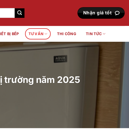
Nhận giá tốt
IẾT BỊ BẾP
TƯ VẤN
THI CÔNG
TIN TỨC
hị trường năm 2025