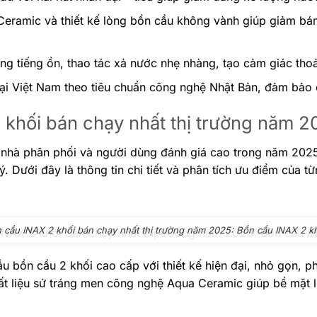
 Ceramic và thiết kế lòng bồn cầu không vành giúp giảm bá
 tiếng ồn, thao tác xả nước nhẹ nhàng, tạo cảm giác thoải
tại Việt Nam theo tiêu chuẩn công nghệ Nhật Bản, đảm bảo 
khối bán chạy nhất thị trường năm 2
nhà phân phối và người dùng đánh giá cao trong năm 202
 lý. Dưới đây là thông tin chi tiết và phân tích ưu điểm của t
 cầu INAX 2 khối bán chạy nhất thị trường năm 2025: Bồn cầu INAX 2 
 bồn cầu 2 khối cao cấp với thiết kế hiện đại, nhỏ gọn, 
t liệu sứ tráng men công nghệ Aqua Ceramic giúp bề mặt 