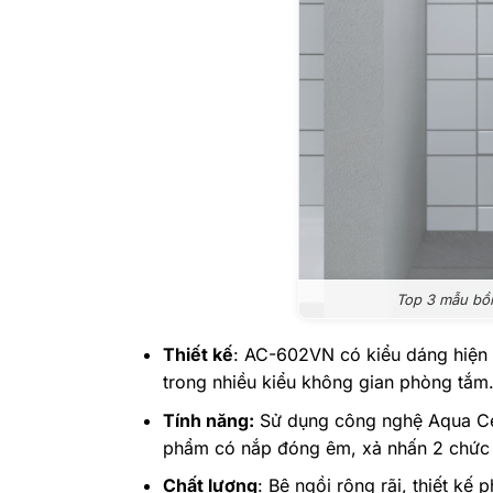
Top 3 mẫu bồn
Thiết kế
: AC-602VN có kiểu dáng hiện đ
trong nhiều kiểu không gian phòng tắm
Tính năng:
Sử dụng công nghệ Aqua Cera
phẩm có nắp đóng êm, xả nhấn 2 chức n
Chất lượng
: Bệ ngồi rộng rãi, thiết kế