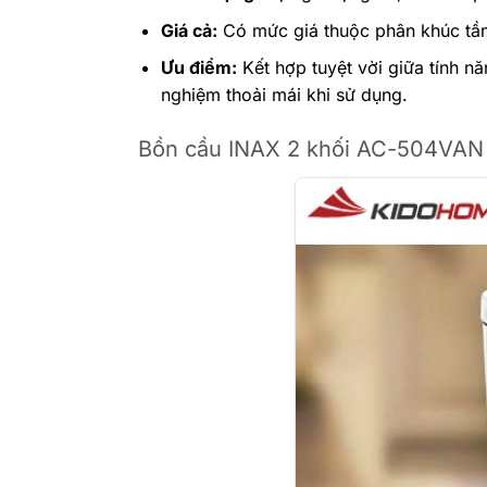
Giá cả:
Có mức giá thuộc phân khúc tầm
Ưu điểm:
Kết hợp tuyệt vời giữa tính nă
nghiệm thoải mái khi sử dụng.
Bồn cầu INAX 2 khối AC-504VAN