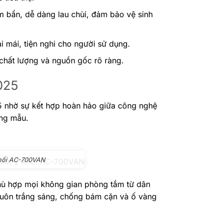
m bẩn, dễ dàng lau chùi, đảm bảo vệ sinh
 mái, tiện nghi cho người sử dụng.
chất lượng và nguồn gốc rõ ràng.
025
5 nhờ sự kết hợp hoàn hảo giữa công nghệ
ừng mẫu.
khối AC-700VAN
phù hợp mọi không gian phòng tắm từ dân
luôn trắng sáng, chống bám cặn và ố vàng