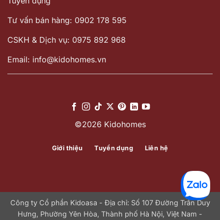
Tuyển dụng
Tư vấn bán hàng: 0902 178 595
CSKH & Dịch vụ: 0975 892 968
Email: info@kidohomes.vn
©2026 Kidohomes
Giới thiệu
Tuyển dụng
Liên hệ
Công ty Cổ phần Kidoasa - Địa chỉ: Số 107 Đường Trần Duy
Hưng, Phường Yên Hòa, Thành phố Hà Nội, Việt Nam -