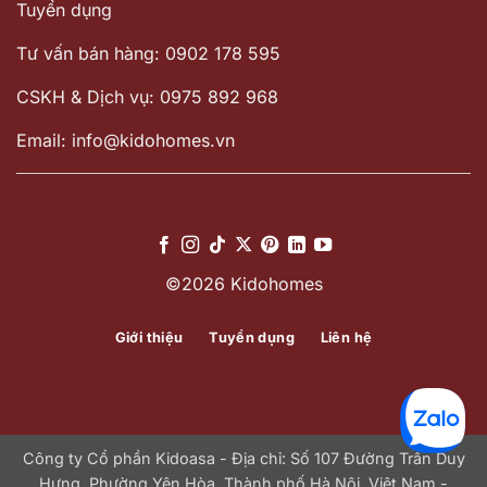
Tuyển dụng
Tư vấn bán hàng: 0902 178 595
CSKH & Dịch vụ: 0975 892 968
Email: info@kidohomes.vn
©2026 Kidohomes
Giới thiệu
Tuyển dụng
Liên hệ
Công ty Cổ phần Kidoasa - Địa chỉ: Số 107 Đường Trần Duy
Hưng, Phường Yên Hòa, Thành phố Hà Nội, Việt Nam -