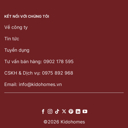
KẾT NỐI VỚI CHÚNG TÔI
Về công ty
Tin tức
Tuyển dụng
Tư vấn bán hàng: 0902 178 595
CSKH & Dịch vụ: 0975 892 968
Email: info@kidohomes.vn
©2026 Kidohomes