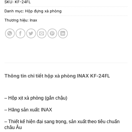
SKU:
KF-24FL
Danh mục:
Hộp đựng xà phòng
Thương hiệu:
Inax
Thông tin chi tiết hộp xà phòng INAX KF-24FL
–
Hộp xịt xà phòng (gắn chậu)
– Hãng sản xuất: INAX
–
Thiết kế hiện đại sang trọng, sản xuất theo tiêu chuẩn
châu Âu