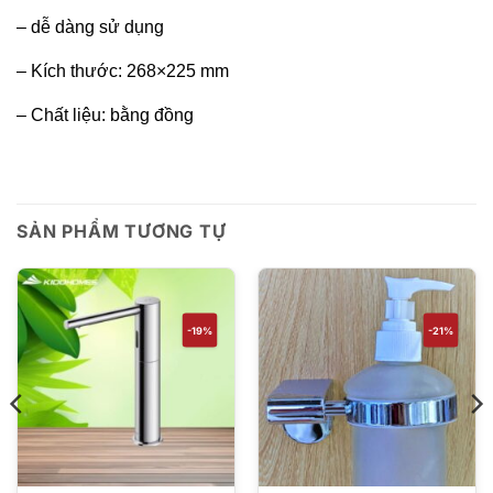
–
dễ dàng sử dụng
– Kích thước:
268×225 mm
– Chất liệu: bằng đồng
SẢN PHẨM TƯƠNG TỰ
-19%
-21%