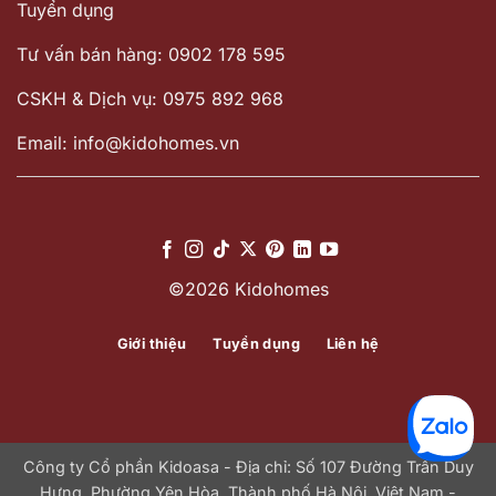
Tuyển dụng
Tư vấn bán hàng: 0902 178 595
CSKH & Dịch vụ: 0975 892 968
Email: info@kidohomes.vn
©2026 Kidohomes
Giới thiệu
Tuyển dụng
Liên hệ
Công ty Cổ phần Kidoasa - Địa chỉ: Số 107 Đường Trần Duy
Hưng, Phường Yên Hòa, Thành phố Hà Nội, Việt Nam -