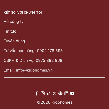
KẾT NỐI VỚI CHÚNG TÔI
Về công ty
Tin tức
Tuyển dụng
Tư vấn bán hàng: 0902 178 595
CSKH & Dịch vụ: 0975 892 968
Email: info@kidohomes.vn
©2026 Kidohomes