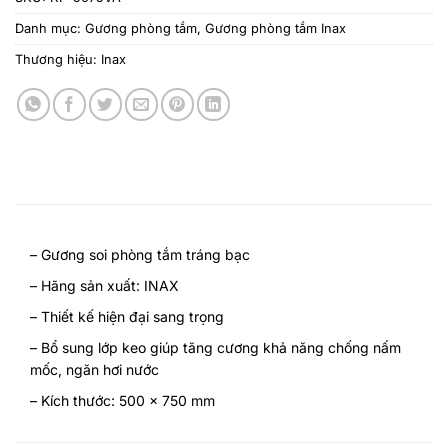
Danh mục:
Gương phòng tắm
,
Gương phòng tắm Inax
Thương hiệu:
Inax
– Gương soi phòng tắm tráng bạc
– Hãng sản xuất: INAX
– Thiết kế hiện đại sang trọng
– Bổ sung lớp keo giúp tăng cương khả năng chống nấm
mốc, ngăn hơi nước
– Kích thước: 500 x 750 mm