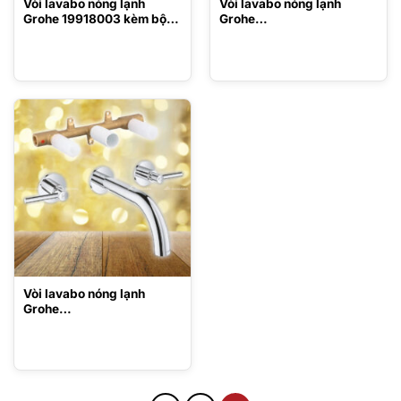
Vòi lavabo nóng lạnh
Vòi lavabo nóng lạnh
Grohe 19918003 kèm bộ
Grohe
âm 23429000
20164003/29025000
Vòi lavabo nóng lạnh
Grohe
20169003/29025000