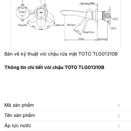
Bản vẽ kỹ thuật vòi chậu rửa mặt TOTO TLG01310B
Thông tin chi tiết vòi chậu TOTO TLG01310B
Mã sản phẩm
:
Tên sản phẩm
:
Áp lực nước
: