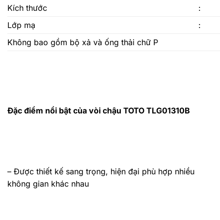
Kích thước
:
Lớp mạ
:
Không bao gồm bộ xả và ống thải chữ P
Đặc điểm nổi bật của vòi chậu TOTO TLG01310B
– Được thiết kế sang trọng, hiện đại phù hợp nhiều
không gian khác nhau