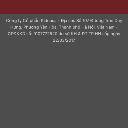
Công ty Cổ phần Kidoasa - Địa chỉ: Số 107 Đường Trần Duy
Hưng, Phường Yên Hòa, Thành phố Hà Nội, Việt Nam -
GPĐKKD số: 0107772520 do sở KH & ĐT TP.HN cấp ngày
22/03/2017