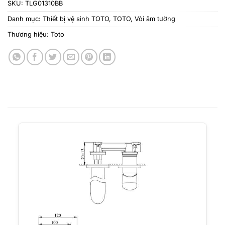
SKU:
TLG01310BB
Danh mục:
Thiết bị vệ sinh TOTO
,
TOTO
,
Vòi âm tường
Thương hiệu:
Toto