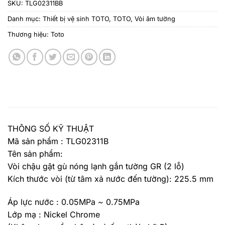
SKU:
TLG02311BB
Danh mục:
Thiết bị vệ sinh TOTO
,
TOTO
,
Vòi âm tường
Thương hiệu:
Toto
THÔNG SỐ KỸ THUẬT
Mã sản phẩm : TLG02311B
Tên sản phẩm:
Vòi chậu gật gù nóng lạnh gắn tường GR (2 lỗ)
Kích thước vòi (từ tâm xả nước đến tường): 225.5 mm
Áp lực nước : 0.05MPa ~ 0.75MPa
Lớp mạ : Nickel Chrome