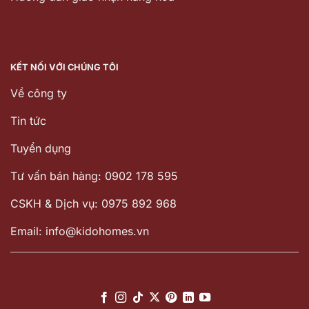
KẾT NỐI VỚI CHÚNG TÔI
Về công ty
Tin tức
Tuyển dụng
Tư vấn bán hàng: 0902 178 595
CSKH & Dịch vụ: 0975 892 968
Email: info@kidohomes.vn