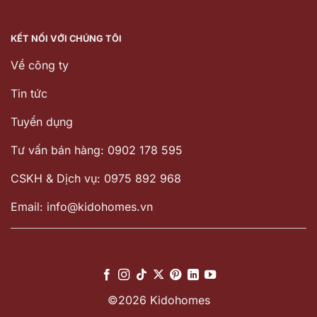
KẾT NỐI VỚI CHÚNG TÔI
Về công ty
Tin tức
Tuyển dụng
Tư vấn bán hàng: 0902 178 595
CSKH & Dịch vụ: 0975 892 968
Email: info@kidohomes.vn
©2026 Kidohomes