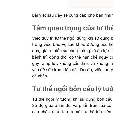
Bài viết sau đây sẽ cung cấp cho bạn nhữn
Tầm quan trọng của tư thế
Việc duy trì tư thế ngồi đúng khi sử dụng 
trong việc bảo vệ sức khỏe đường tiêu hóa.
quả, giảm thiểu sự căng thẳng và áp lực 
bệnh trĩ, đồng thời có thể hạn chế nguy 
gây ra áp lực không cần thiết và không m
vấn đề sức khỏe lâu dài. Do đó, việc lưu 
cá nhân.
Tư thế ngồi bồn cầu lý tư
Tư thế ngồi lý tưởng khi sử dụng bồn cầu
35 độ giữa phần đùi và phần trên của cơ
cao chân, giúp tạo ra một tư thế tự nhiên