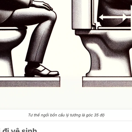
Tư thế ngồi bồn cầu lý tưởng là góc 35 độ
 đi vệ sinh