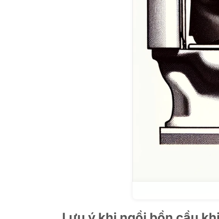
Lưu ý khi ngồi bồn cầu khi