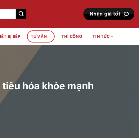
Nhận giá tốt
IẾT BỊ BẾP
TƯ VẤN
THI CÔNG
TIN TỨC
ệ tiêu hóa khỏe mạnh