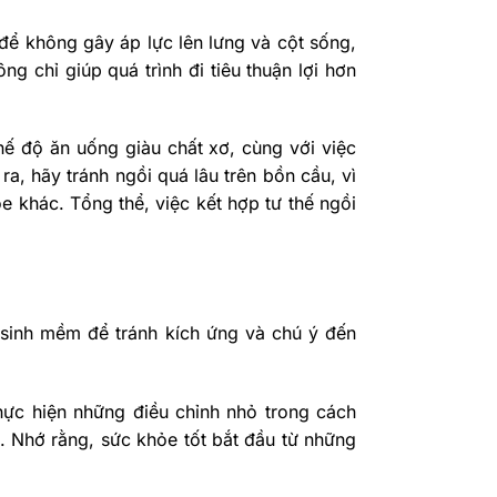
g để không gây áp lực lên lưng và cột sống,
 chỉ giúp quá trình đi tiêu thuận lợi hơn
hế độ ăn uống giàu chất xơ, cùng với việc
a, hãy tránh ngồi quá lâu trên bồn cầu, vì
 khác. Tổng thể, việc kết hợp tư thế ngồi
ệ sinh mềm để tránh kích ứng và chú ý đến
hực hiện những điều chỉnh nhỏ trong cách
. Nhớ rằng, sức khỏe tốt bắt đầu từ những