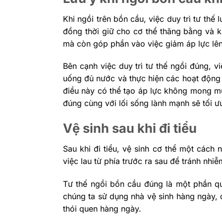
Khi ngồi trên bồn cầu, việc duy trì tư thế
đồng thời giữ cho cơ thể thăng bằng và k
mà còn góp phần vào việc giảm áp lực lên
Bên cạnh việc duy trì tư thế ngồi đúng, 
uống đủ nước và thực hiện các hoạt động t
điều này có thể tạo áp lực không mong mu
đúng cùng với lối sống lành mạnh sẽ tối ưu
Vệ sinh sau khi đi tiểu
Sau khi đi tiểu, vệ sinh cơ thể một cách
việc lau từ phía trước ra sau để tránh nhiễ
Tư thế ngồi bồn cầu đúng là một phần qu
chúng ta sử dụng nhà vệ sinh hàng ngày, 
thói quen hàng ngày.