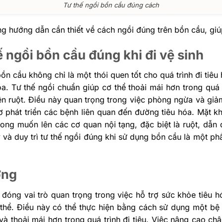
Tư thế ngồi bồn cầu đúng cách
g hướng dẫn cần thiết về cách ngồi đúng trên bồn cầu, giúp 
 ngồi bồn cầu đúng khi đi vệ sinh
bồn cầu không chỉ là một thói quen tốt cho quá trình đi ti
 Tư thế ngồi chuẩn giúp cơ thể thoải mái hơn trong quá trì
lên ruột. Điều này quan trọng trong việc phòng ngừa và gi
cơ phát triển các bệnh liên quan đến đường tiêu hóa. Mặt k
ong muốn lên các cơ quan nội tạng, đặc biệt là ruột, dẫn 
ý và duy trì tư thế ngồi đúng khi sử dụng bồn cầu là một 
ởng
 đóng vai trò quan trọng trong việc hỗ trợ sức khỏe tiêu 
 thể. Điều này có thể thực hiện bằng cách sử dụng một b
 và thoải mái hơn trong quá trình đi tiêu. Việc nâng cao ch