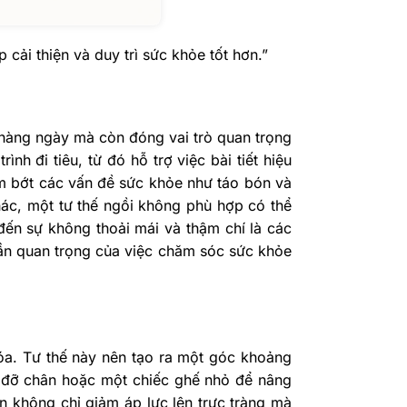
cải thiện và duy trì sức khỏe tốt hơn.”
êu hàng ngày mà còn đóng vai trò quan trọng
nh đi tiêu, từ đó hỗ trợ việc bài tiết hiệu
ảm bớt các vấn đề sức khỏe như táo bón và
hác, một tư thế ngồi không phù hợp có thể
đến sự không thoải mái và thậm chí là các
phần quan trọng của việc chăm sóc sức khỏe
hóa. Tư thế này nên tạo ra một góc khoảng
ệ đỡ chân hoặc một chiếc ghế nhỏ để nâng
ân không chỉ giảm áp lực lên trực tràng mà