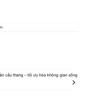
ực
.
hân cầu thang – tối ưu hóa không gian sống