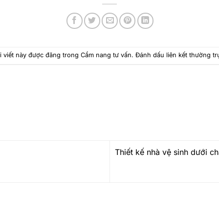
i viết này được đăng trong
Cẩm nang tư vấn
. Đánh dấu
liên kết thường tr
Thiết kế nhà vệ sinh dưới c