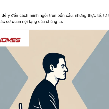
hi để ý đến cách mình ngồi trên bồn cầu, nhưng thực tế, tư
ác cơ quan nội tạng của chúng ta.