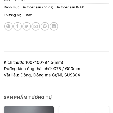
Danh mục:
Ga thoát sàn (hố ga)
,
Ga thoát sàn INAX
Thương hiệu:
Inax
Kích thước 100x100x94.5(mm)
Đường kính ống thải chờ: Ø75 / Ø90mm
Vật liệu: Đồng, Đồng mạ Cr/Ni, SUS304
SẢN PHẨM TƯƠNG TỰ